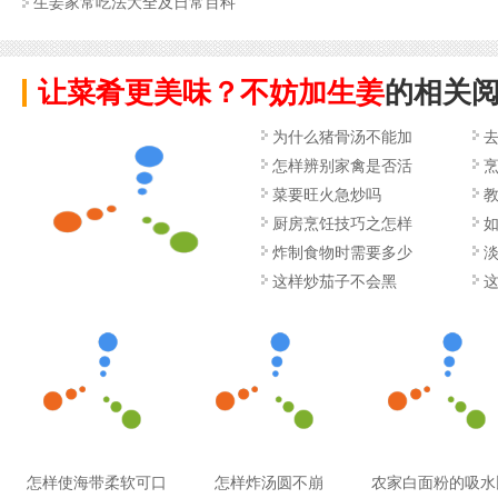
生姜家常吃法大全及日常百科
让菜肴更美味？不妨加生姜
的相关
为什么猪骨汤不能加
怎样辨别家禽是否活
菜要旺火急炒吗
厨房烹饪技巧之怎样
炸制食物时需要多少
这样炒茄子不会黑
怎样使海带柔软可口
怎样炸汤圆不崩
农家白面粉的吸水