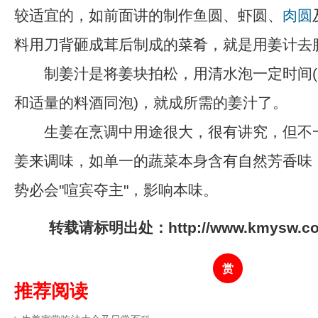
较适宜的，如前面讲的制作鱼圆、虾圆、
肉圆
料用刀背砸成茸后制成的菜肴，就是用姜计去
制姜汁是将姜块拍松，用清水泡一定时间(
和适量的料酒同泡)，就成所需的姜汁了。
生姜在烹调中用途很大，很有讲究，但不
姜来调味，如单一的蔬菜本身含有自然芳香味
势必会"喧宾夺主"，影响本味。
转载请标明出处：http://www.kmysw.com/
赏
推荐阅读