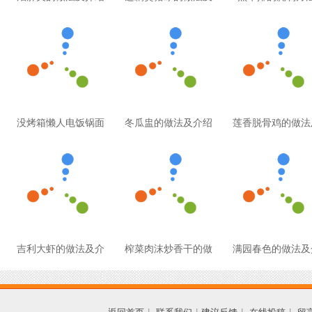
没烤箱懒人电饭锅面
冬瓜盅的做法及介绍
莲香脱骨鸡的做法
吉利大虾的做法及介
榨菜肉沫炒香干的做
满园春色的做法及