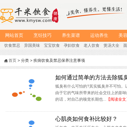
网站首页
烹饪技巧
养生菜谱
运动养生
美
饮食禁忌
异国美味
宝宝饮食
孕妇饮食
老人饮食
煲汤大全
首页
> 分类 > 疾病饮食及禁忌保养注意事项
如何通过简单的方法去除狐
狐臭有什么可怕的?其实狐臭并不可怕。
由于它的气味所带来的社会交往上的影响
的话，对自己的嗅觉长期也...
【阅读全文
心肌炎如何食补比较好？