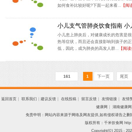
如何食补比较好呢?下面一起来看...
【阅
小儿支气管肺炎饮食指南 小
小儿患上肺炎后，对健康成长的危害是很
热等症状，而且还会直接影响到孩子的正
低，因此，成为肺炎的高发人群...
【阅读
161
1
下一页
尾页
返回首页
|
联系我们
|
建议反馈
|
在线投稿
|
留言反馈
|
友情链接
|
友情
健康网
|
湖南健康网
免责申明：网站内容来源于网络及网友提供,如有侵权请告之删
版权所有：千米饮食网 http://
Copyright(©) 2015 -
202