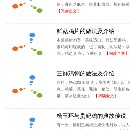
皮，裹以芝麻末，经蒸制而成。颜色棕黄，
【阅读全文】
鲜菇鸡片的做法及介绍
本菜菜鲜肉香，美味适口。鲜菇配素鸡，
素鸡可用现成的，也可自制，制法是：取豆油
克，精盐 2 克，五香粉 2...
【阅读全文】
三鲜鸡粥的做法及介绍
原料：净鸡肉 100 克，瘦羊肉 100 克，净
克，芫荽、葱花、酱油、精盐、胡椒粉各
量，清水适量;做法...
【阅读全文】
杨玉环与贵妃鸡的典故传说
有一天，唐明皇与杨贵妃饮酒对歌，两人