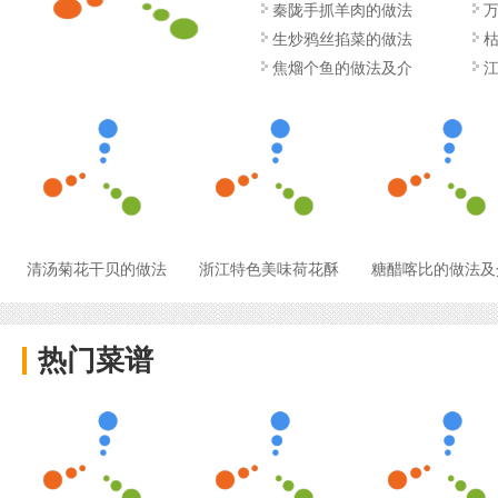
秦陇手抓羊肉的做法
生炒鸦丝掐菜的做法
焦熘个鱼的做法及介
清汤菊花干贝的做法
浙江特色美味荷花酥
糖醋喀比的做法及
热门菜谱