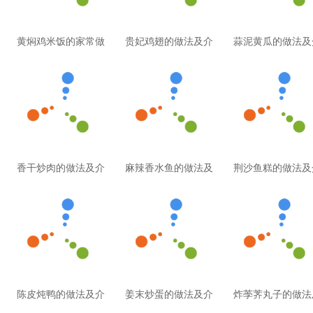
黄焖鸡米饭的家常做
贵妃鸡翅的做法及介
蒜泥黄瓜的做法及
香干炒肉的做法及介
麻辣香水鱼的做法及
荆沙鱼糕的做法及
陈皮炖鸭的做法及介
姜末炒蛋的做法及介
炸荸荠丸子的做法