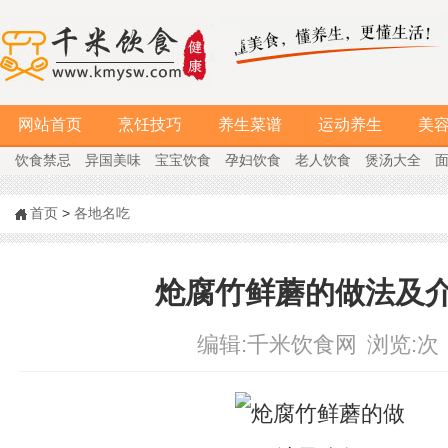
网站首页
烹饪技巧
养生菜谱
运动养生
美
饮食禁忌
异国美味
宝宝饮食
孕妇饮食
老人饮食
煲汤大全
首页
>
各地名吃
炝腐竹鲜蘑的做法及
编辑:
千米饮食网
浏览:
次