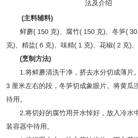
(主料辅料)
鲜蘑( 150 克)、腐竹( 150 克)、冬笋( 30
克)、精盐( 6 克)、味精( 1 克)、花椒( 2 克)、
(烹制方法)
1.将鲜蘑清洗干净，挤去水分切成薄片
3 厘米左右的段，冬笋切成象眼片。将黄瓜
待用。
2.将切好的腐竹用开水悼好，放入冷水
装容器中待用。