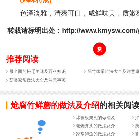
色泽淡雅，清爽可口，咸鲜味美，质嫩爽
转载请标明出处：http://www.kmysw.com/gd
赏
推荐阅读
最全面的松辽美味及百科知识
腐竹家常吃法大全及注意
菇类家常做法大全及注意事项
炝腐竹鲜蘑的做法及介绍
的相关阅
冰糖板栗泥的做法及
老烧齐头的做法及介
家常鲫鱼的做法及介