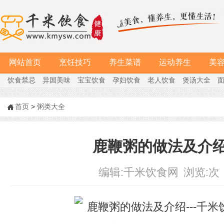
网站首页
烹饪技巧
养生菜谱
运动养生
美
饮食禁忌
异国美味
宝宝饮食
孕妇饮食
老人饮食
煲汤大全
首页
>
粥类大全
鹿鞭粥的做法及介
编辑:
千米饮食网
浏览:
次