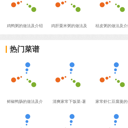
鸡鸭粥的做法及介绍
鸡肝粟米粥的做法及
桔皮粥的做法及介
热门菜谱
鲜椒鸭肠的做法及介
清爽家常下饭菜-薯
家常虾仁豆腐羹的