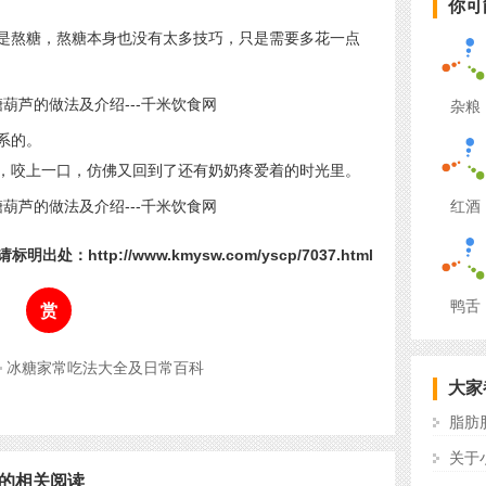
你可
熬糖，熬糖本身也没有太多技巧，只是需要多花一点
杂粮
系的。
咬上一口，仿佛又回到了还有奶奶疼爱着的时光里。
红酒
标明出处：http://www.kmysw.com/yscp/7037.html
鸭舌
赏
冰糖家常吃法大全及日常百科
大家
脂肪
关于
的相关阅读