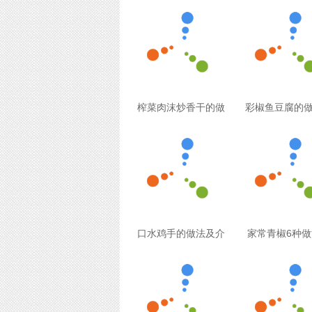
榨菜肉沫炒香干的做
彩椒鱼豆腐的
口水鸡手的做法及介
家常青椒6种做