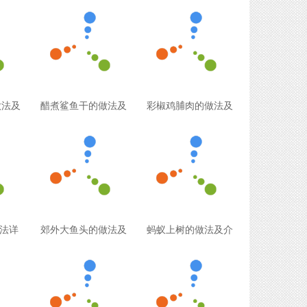
做法及
醋煮鲨鱼干的做法及
彩椒鸡脯肉的做法及
法详
郊外大鱼头的做法及
蚂蚁上树的做法及介