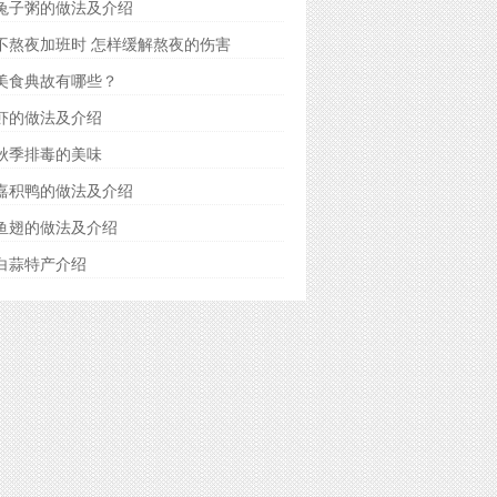
兔子粥的做法及介绍
不熬夜加班时 怎样缓解熬夜的伤害
美食典故有哪些？
虾的做法及介绍
秋季排毒的美味
嘉积鸭的做法及介绍
鱼翅的做法及介绍
白蒜特产介绍