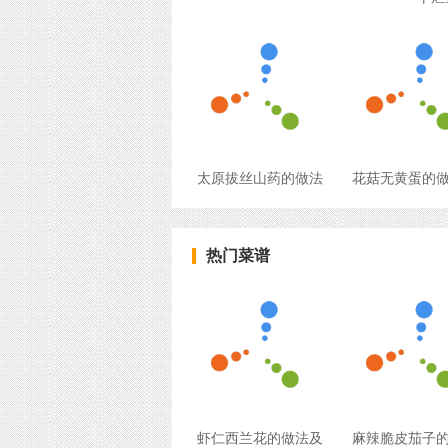
太原拔丝山药的做法
花菇无黄蛋的
热门菜谱
虾仁西兰花的做法及
麻辣脆皮茄子