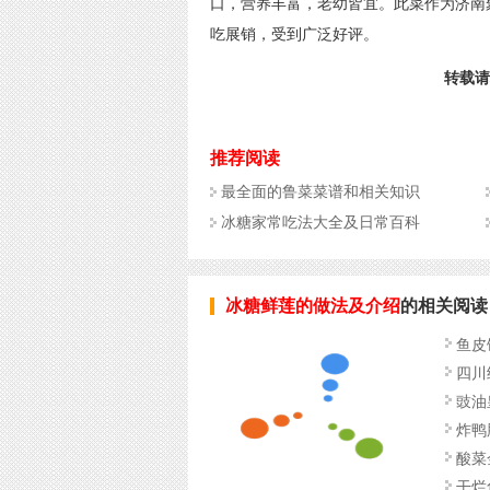
口，营养丰富，老幼皆宜。此菜作为济南聚
吃展销，受到广泛好评。
转载请标
推荐阅读
最全面的鲁菜菜谱和相关知识
冰糖家常吃法大全及日常百科
冰糖鲜莲的做法及介绍
的相关阅读
鱼皮
四川
豉油
炸鸭
酸菜
干烂