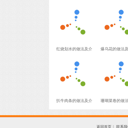
红烧划水的做法及介
爆乌花的做法
扒牛肉条的做法及介
珊瑚菜卷的做
返回首页
|
联系我