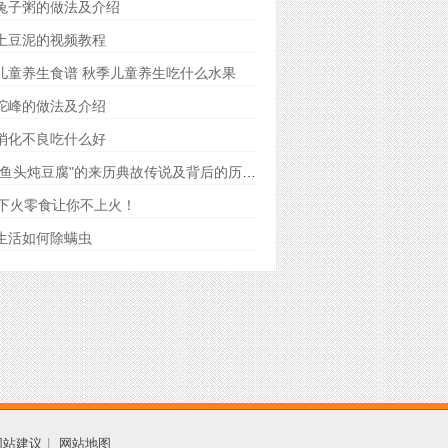
兔子粥的做法及介绍
土豆泥的视频教程
儿童养生食谱 秋季儿童养生吃什么水果
驼峰的做法及介绍
消化不良吃什么好
苏菜"鱼头炖豆腐"的来历典故传说及背后的历史故事
款下火零食让你不上火！
生活如何除螨虫
网站建议
|
网站地图