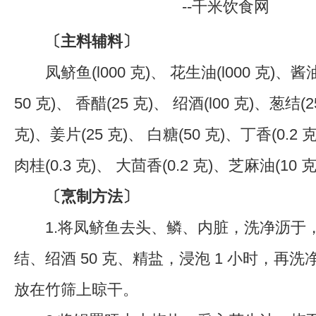
〔主料辅料〕
凤鲚鱼(l000 克)、 花生油(l000 克)、酱油
50 克)、 香醋(25 克)、 绍酒(l00 克)、葱结(2
克)、姜片(25 克)、 白糖(50 克)、丁香(0.2 克
肉桂(0.3 克)、 大茴香(0.2 克)、芝麻油(10 
〔烹制方法〕
1.将凤鲚鱼去头、鳞、内脏，洗净沥于
结、绍酒 50 克、精盐，浸泡 1 小时，再
放在竹筛上晾干。