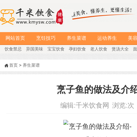
网站首页
烹饪技巧
养生菜谱
运动养生
美
饮食禁忌
异国美味
宝宝饮食
孕妇饮食
老人饮食
煲汤大全
首页
>
养生菜谱
烹子鱼的做法及介
编辑:
千米饮食网
浏览:
次