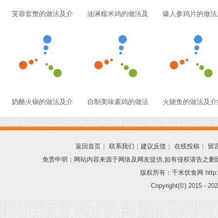
芙蓉套蟹的做法及介
油淋糯米鸡的做法及
爆人参鸡片的做法
奶酪火锅的做法及介
自制美味素鸡的做法
火烧鱼的做法及介
返回首页
|
联系我们
|
建议反馈
|
在线投稿
|
留
免责申明：网站内容来源于网络及网友提供,如有侵权请告之删
版权所有：千米饮食网 http://
Copyright(©) 2015 -
202