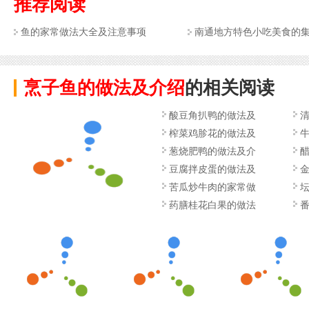
推荐阅读
鱼的家常做法大全及注意事项
南通地方特色小吃美食的
烹子鱼的做法及介绍
的相关阅读
酸豆角扒鸭的做法及
榨菜鸡胗花的做法及
葱烧肥鸭的做法及介
豆腐拌皮蛋的做法及
苦瓜炒牛肉的家常做
药膳桂花白果的做法