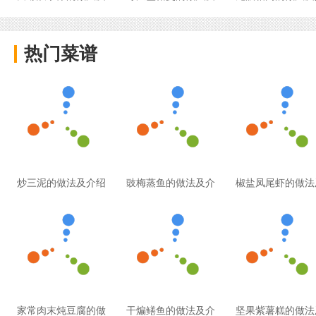
热门菜谱
炒三泥的做法及介绍
豉梅蒸鱼的做法及介
椒盐凤尾虾的做法
家常肉末炖豆腐的做
干煸鳝鱼的做法及介
坚果紫薯糕的做法