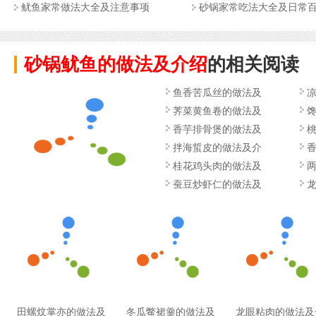
鱿鱼家常做法大全及注意事项
砂锅家常吃法大全及日常
砂锅鱿鱼的做法及介绍
的相关阅读
鱼香苦瓜丝的做法及
荠菜黄鱼卷的做法及
香芋排骨煲的做法及
拌海蜇皮的做法及介
桂花鸡头肉的做法及
蚕豆炒虾仁的做法及
田螺炆掌亦的做法及
冬瓜鳖裙羹的做法及
龙眼粘肉的做法及