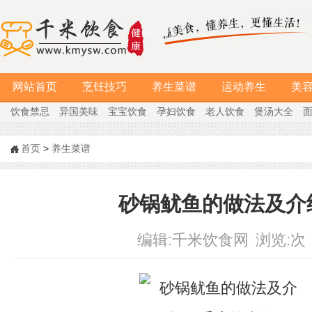
网站首页
烹饪技巧
养生菜谱
运动养生
美
饮食禁忌
异国美味
宝宝饮食
孕妇饮食
老人饮食
煲汤大全
首页
>
养生菜谱
砂锅鱿鱼的做法及介
编辑:
千米饮食网
浏览:
次