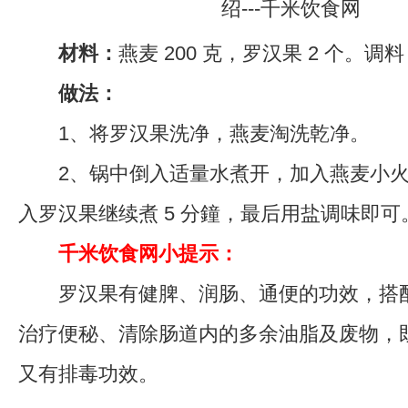
材料：
燕麦 200 克，罗汉果 2 个。调
做法：
1、将罗汉果洗净，燕麦淘洗乾净。
2、锅中倒入适量水煮开，加入燕麦小火
入罗汉果继续煮 5 分鐘，最后用盐调味即可
千米饮食网小提示：
罗汉果有健脾、润肠、通便的功效，搭配
治疗便秘、清除肠道内的多余油脂及废物，
又有排毒功效。