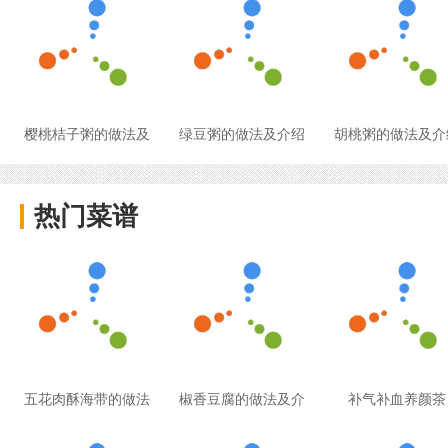
樱桃桔子粥的做法及
绿豆粥的做法及介绍
胡桃粥的做法及介
热门菜谱
五花肉酥海带的做法
椒香豆腐的做法及介
补气补血养颜茶