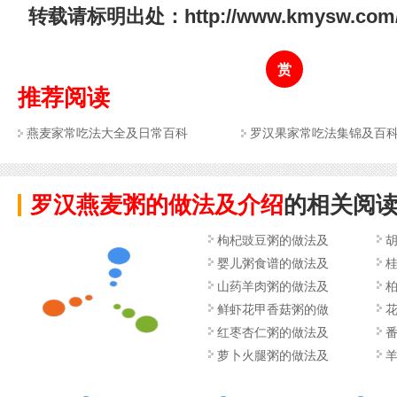
转载请标明出处：http://www.kmysw.com/zh
赏
推荐阅读
燕麦家常吃法大全及日常百科
罗汉果家常吃法集锦及百
罗汉燕麦粥的做法及介绍
的相关阅
枸杞豉豆粥的做法及
婴儿粥食谱的做法及
山药羊肉粥的做法及
鲜虾花甲香菇粥的做
红枣杏仁粥的做法及
萝卜火腿粥的做法及