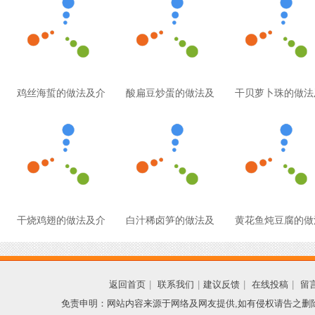
鸡丝海蜇的做法及介
酸扁豆炒蛋的做法及
干贝萝卜珠的做法
干烧鸡翅的做法及介
白汁稀卤笋的做法及
黄花鱼炖豆腐的做
返回首页
|
联系我们
|
建议反馈
|
在线投稿
|
留
免责申明：网站内容来源于网络及网友提供,如有侵权请告之删