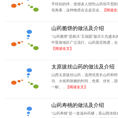
手特别的痒，使很多人想吃山药却不想削
皂角素，这种物质在去皮后会...
【阅读全
山药脆饼的做法及介绍
“山药脆饼”是曲沃“五福园”饭庄久负盛名
中晋南地区广泛流行。山药蒸至熟透，去皮
【阅读全文】
太原拔丝山药的做法及介绍
山西太原拔丝山药，选用优质长山药和特
功、火候和熬糖的时间，色黄、丝长，甜
一帜。...
【阅读全文】
山药寿桃的做法及介绍
“山药寿桃”是一道滋补药膳，系山西传