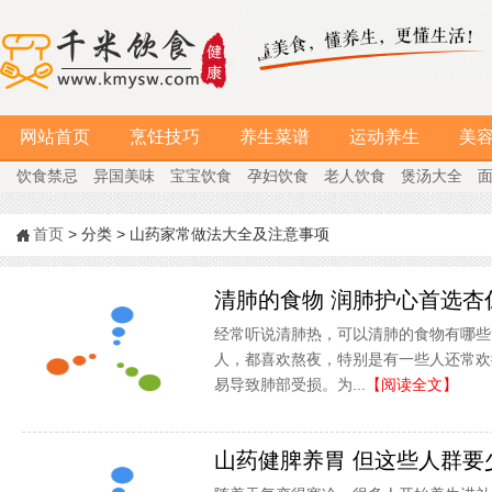
网站首页
烹饪技巧
养生菜谱
运动养生
美
饮食禁忌
异国美味
宝宝饮食
孕妇饮食
老人饮食
煲汤大全
首页
> 分类 > 山药家常做法大全及注意事项
清肺的食物 润肺护心首选杏
经常听说清肺热，可以清肺的食物有哪些
人，都喜欢熬夜，特别是有一些人还常欢
易导致肺部受损。为...
【阅读全文】
山药健脾养胃 但这些人群要