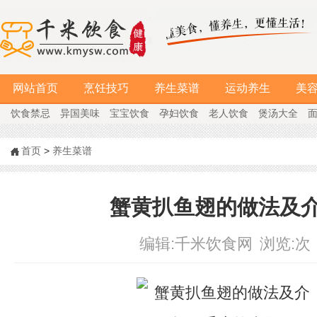
网站首页
烹饪技巧
养生菜谱
运动养生
美
饮食禁忌
异国美味
宝宝饮食
孕妇饮食
老人饮食
煲汤大全
首页
>
养生菜谱
蟹黄扒鱼翅的做法及
编辑:
千米饮食网
浏览:
次