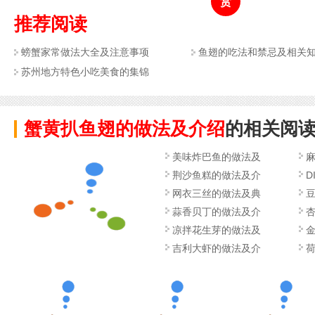
赏
推荐阅读
螃蟹家常做法大全及注意事项
鱼翅的吃法和禁忌及相关
苏州地方特色小吃美食的集锦
蟹黄扒鱼翅的做法及介绍
的相关阅
美味炸巴鱼的做法及
荆沙鱼糕的做法及介
D
网衣三丝的做法及典
蒜香贝丁的做法及介
凉拌花生芽的做法及
吉利大虾的做法及介