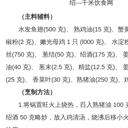
（
主料辅料
）
水发鱼翅(500 克)、 熟鸡油(15 克)、蟹黄油
椒粉(2 克)、嫩光母鸡 1 只 (l000 克)、 水
丝(750 克)、 葱结(50 克)、绍酒(175 克)、
油(40 克)、 葱末(2.5 克)、精盐(12.5 克)、 
(25 克)、 香菜叶(30 克)、熟猪油(250 克)、
（
烹制方法
）
1.将锅置旺火上烧热，舀入熟猪油 100
绍酒 50 克略炒，放入鸡清汤，烧沸后移小