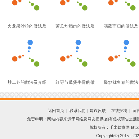
火龙果沙拉的做法及
苦瓜炒腊肉的做法及
满载而归的做法及
炒二冬的做法及介绍
红枣节瓜煲牛骨的做
爆炒鱿鱼卷的做法
返回首页
|
联系我们
|
建议反馈
|
在线投稿
|
留
免责申明：网站内容来源于网络及网友提供,如有侵权请告之删
版权所有：千米饮食网 http://
Copyright(©) 2015 -
202