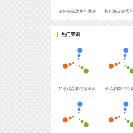
辣烤南极冰鱼的做法
枸杞海参鸽蛋
热门菜谱
如意鸡蛋卷的做法及
菜花炒肉丝的