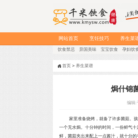
网站首页
烹饪技巧
养生菜
饮食禁忌
异国美味
宝宝饮食
孕妇饮
首页
>
养生菜谱
焗什锦
编辑:
家里准备烧烤，就备了许多菌菇。孩子
一个无水焗。十分钟的时间，一份鲜气十
鲜，菌菇夹出来配上一点酱汁，就十分的