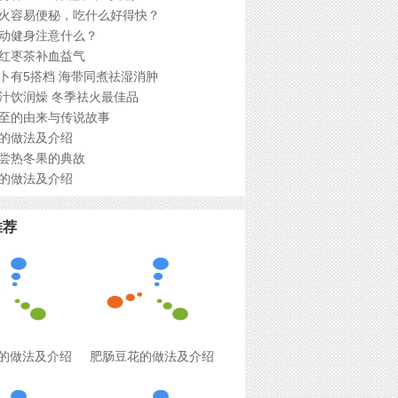
火容易便秘，吃什么好得快？
动健身注意什么？
红枣茶补血益气
卜有5搭档 海带同煮祛湿消肿
汁饮润燥 冬季祛火最佳品
至的由来与传说故事
的做法及介绍
尝热冬果的典故
的做法及介绍
推荐
的做法及介绍
肥肠豆花的做法及介绍