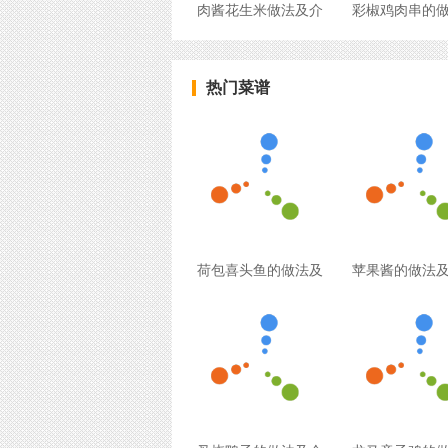
肉酱花生米做法及介
彩椒鸡肉串的
热门菜谱
荷包喜头鱼的做法及
苹果酱的做法