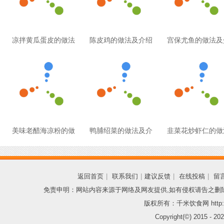
凉拌黄瓜蛋皮的做法
陈皮鸡的做法及介绍
宫保尤鱼的做法及
美味老醋海凉粉的做
鸭脯绍菜的做法及介
韭菜花炒虾仁的做
返回首页
|
联系我们
|
建议反馈
|
在线投稿
|
留
免责申明：网站内容来源于网络及网友提供,如有侵权请告之删
版权所有：千米饮食网 http://
Copyright(©) 2015 -
202