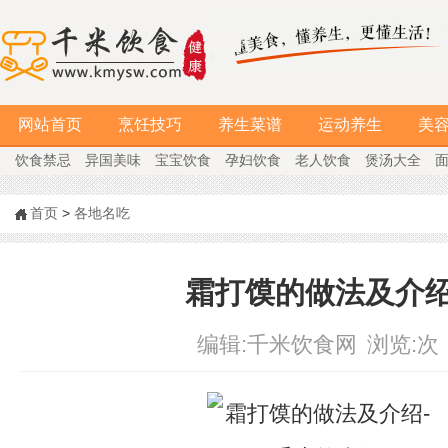
网站首页
烹饪技巧
养生菜谱
运动养生
美
饮食禁忌
异国美味
宝宝饮食
孕妇饮食
老人饮食
煲汤大全
首页
>
各地名吃
霜打馍的做法及介
编辑:
千米饮食网
浏览:
次