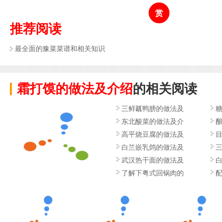
赏
推荐阅读
最全面的豫菜菜谱和相关知识
霜打馍的做法及介绍
的相关阅读
三鲜瓤鸭膀的做法及
东北酸菜的做法及介
高平烧豆腐的做法及
白兰嵌乳鸽的做法及
武汉热干面的做法及
了解下粤式回锅肉的