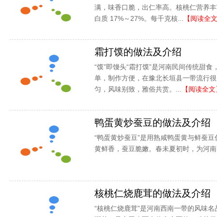
满，味香口脆，出仁率高。核桃仁营养丰富
白质 17%～27%。每千克核...
【阅读全
霜打馍的做法及介绍
“馍”即馒头“霜打馍”是河南民间传统甜
单，制作方便，在豫北长垣县一带流行很
匀，风味别致，雅俗共赏。...
【阅读全文
鸭蛋黄炒蚕豆的做法及介绍
“鸭蛋黄炒蚕豆”是用熟咸鸭蛋黄与鲜蚕
黄鲜香，蚕豆脆嫩。春未夏初时，为河南民
核桃仁烧鹿茸的做法及介绍
“核桃仁烧鹿茸”是河南西南一带的风味名