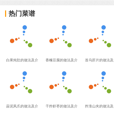
热门菜谱
白果炖肚的做法及介
香橼豆腐的做法及介
首乌肝片的做法及
蒜泥凤爪的做法及介
干炸虾枣的做法及介
炸淮山夹的做法及