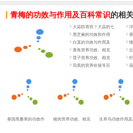
青梅的功效与作用及百科常识
的相
大蒜防胃癌？大蒜的七
黑芝麻的功效和作用
白芨的功效与作用及
黄鱼营养功效、相克
莲子营养功效、相克
茼蒿的营养价值等百
泰国黑桑果的功效作
猪肉营养功效、相克
生草乌功效作用及