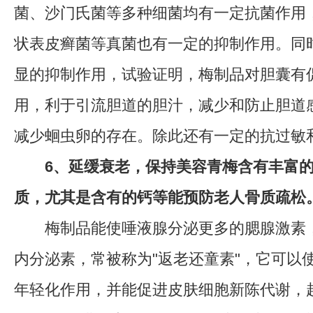
菌、沙门氏菌等多种细菌均有一定抗菌作用
状表皮癣菌等真菌也有一定的抑制作用。同
显的抑制作用，试验证明，梅制品对胆囊有
用，利于引流胆道的胆汁，减少和防止胆道
减少蛔虫卵的存在。除此还有一定的抗过敏
6、延缓衰老，保持美容青梅含有丰富
质，尤其是含有的钙等能预防老人骨质疏松
梅制品能使唾液腺分泌更多的腮腺激素，
内分泌素，常被称为"返老还童素"，它可以
年轻化作用，并能促进皮肤细胞新陈代谢，