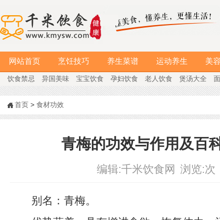
网站首页
烹饪技巧
养生菜谱
运动养生
美
饮食禁忌
异国美味
宝宝饮食
孕妇饮食
老人饮食
煲汤大全
首页
>
食材功效
青梅的功效与作用及百
编辑:
千米饮食网
浏览:
次
别名：青梅。