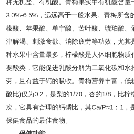
种无机盐、有机酸。青梅果实中有机酸含量
3.0%-6.5%，远远高于一般水果。青梅所
檬酸、苹果酸、单宁酸、苦叶酸、琥珀酸、
津解渴、刺激食欲、消除疲劳等功效，尤其
种水果中含量最多，柠檬酸是人体细胞物质
要酸类，它能促进乳酸分解为二氧化碳和水
劳，且有益于钙的吸收。青梅营养丰富，低糖
酸比)仅为0.2，是梨的1/70，杏的1/8，比
次，它具有合理的钙磷比，其Ca/P≈1：1
保健食品的最佳食物。
保健功能