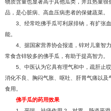
物质含量也显著高于其他瓜类，并且热量很
品，是心脏病、高血压病患者的保健蔬菜。
3、经常吃佛手瓜可利尿排钠，有扩张血
能。
4、据国家营养协会报道，锌对儿童智力
常食含锌较多的佛手瓜，有助于提高智力。
5、中医认为它具有理气和中，疏肝止哎
消化不良、胸闷气胀、呕吐、肝胃气痛以及
食用。
佛手瓜的药用效果
1、平喘、祛痰作用 2、对胃、肠道平滑肌