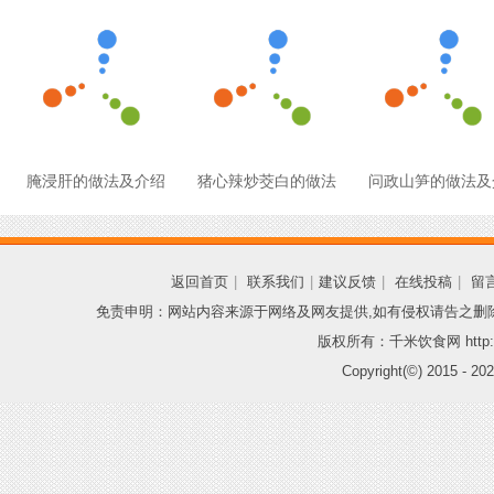
腌浸肝的做法及介绍
猪心辣炒茭白的做法
问政山笋的做法及
返回首页
|
联系我们
|
建议反馈
|
在线投稿
|
留
免责申明：网站内容来源于网络及网友提供,如有侵权请告之删
版权所有：千米饮食网 http://
Copyright(©) 2015 -
202