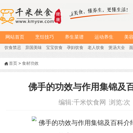
网站首页
烹饪技巧
养生菜谱
运动养生
美
饮食禁忌
异国美味
宝宝饮食
孕妇饮食
老人饮食
煲汤大全
首页
>
食材功效
佛手的功效与作用集锦及
编辑:
千米饮食网
浏览:
次