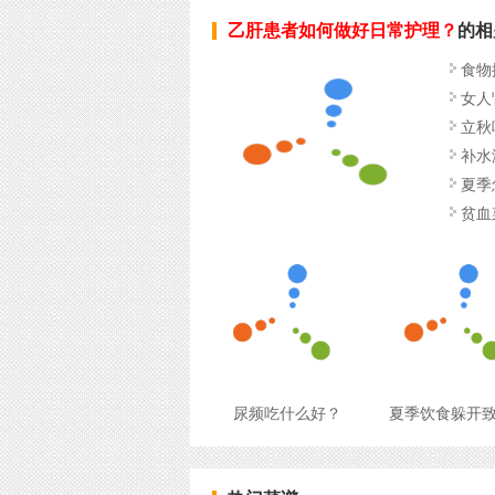
乙肝患者如何做好日常护理？
的相
食物
女人
立秋
补水
夏季
贫血
尿频吃什么好？
夏季饮食躲开