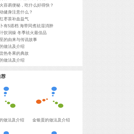
火容易便秘，吃什么好得快？
动健身注意什么？
红枣茶补血益气
卜有5搭档 海带同煮祛湿消肿
汁饮润燥 冬季祛火最佳品
至的由来与传说故事
的做法及介绍
尝热冬果的典故
的做法及介绍
推荐
的做法及介绍
金银蛋的做法及介绍