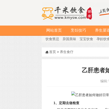
网站首页
烹饪技巧
养生菜
饮食禁忌
异国美味
宝宝饮食
孕妇饮
首页
>
养生食疗
乙肝患者
编辑:
1、定期去做检查