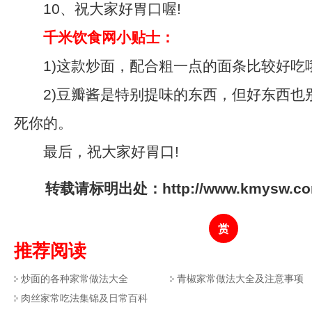
10、祝大家好胃口喔!
千米饮食网小贴士：
1)这款炒面，配合粗一点的面条比较好吃
2)豆瓣酱是特别提味的东西，但好东西也
死你的。
最后，祝大家好胃口!
转载请标明出处：http://www.kmysw.com/
赏
推荐阅读
炒面的各种家常做法大全
青椒家常做法大全及注意事项
肉丝家常吃法集锦及日常百科