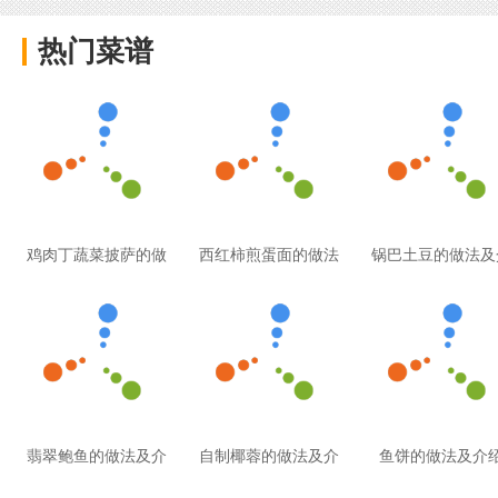
热门菜谱
鸡肉丁蔬菜披萨的做
西红柿煎蛋面的做法
锅巴土豆的做法及
翡翠鲍鱼的做法及介
自制椰蓉的做法及介
鱼饼的做法及介