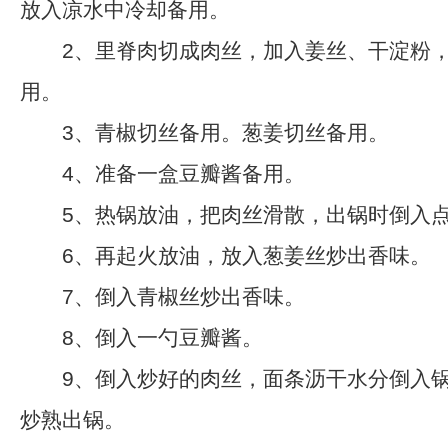
放入凉水中冷却备用。
2、里脊肉切成肉丝，加入姜丝、干淀粉，
用。
3、青椒切丝备用。葱姜切丝备用。
4、准备一盒豆瓣酱备用。
5、热锅放油，把肉丝滑散，出锅时倒入点
6、再起火放油，放入葱姜丝炒出香味。
7、倒入青椒丝炒出香味。
8、倒入一勺豆瓣酱。
9、倒入炒好的肉丝，面条沥干水分倒入锅
炒熟出锅。