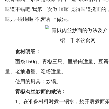
味道不错吧!我第一次做 嘻嘻 觉得味道挺正
味儿~啦啦啦 不废话 上做法。
食材明细：
面条150g、青椒三只、里脊肉适量、豆瓣
量、老抽适量、淀粉适量。
使用的厨具：炒锅。
青椒肉丝炒面的做法：
1、在准备材料时煮一锅水，烧开后煮面条