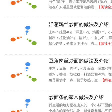
有个“皇”字，骨子里却是亲民到了极点
油在广东话里面就是酱油的意...
【阅读全
洋葱鸡丝炒面的做法及介绍
主料：挂面40g、洋葱15g、鸡蛋1个、
辅料：植物油2勺、盐1勺、生抽少许。洋
加少许盐，煮沸后下挂面，煮...
【阅读全
豆角肉丝炒面的做法及介绍
主料：豆角，肉丝，机制面条，葱花和辣
香粉，香油，胡椒粉，料酒盐和鸡精。在
角尽量切小一点，便于炒熟，生...
【阅读
炒面条的家常做法及介绍
我生活的地方是在山东的一个小城下面的
小地方的美食和小吃，就像麻雀虽小五脏