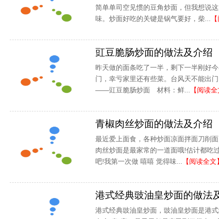
简单单司空见惯的豆角炒面，但我想说这
味。炒面好吃的关键是锅气要好，柴...
【
豇豆脆肠炒面的做法及介绍
昨天做的面条吃了一半，剩下一半刚好今
门，幸亏家里还有些菜。台风天不能出门
——豇豆脆肠炒面 材料：鲜...
【阅读全
青椒肉丝炒面的做法及介绍
最近爱上面食，各种炒面凉面拌面刀削面
肉丝炒面是最家常的一道面哦!估计都吃
吧!我第一次做 嘻嘻 觉得味...
【阅读全文
港式经典豉油皇炒面的做法
港式经典豉油皇炒面，豉油皇炒面是港式