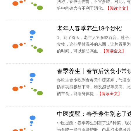
法称，春笋会伤胃，不宜多吃。对此，有
笋中的确含有不利于消化...
【阅读全文】
老年人春季养生18个妙招
1、到了春天，老年人宜多吃百合、莲子
食物，这些平甘温补的东西，让脾胃更为
的时间，可以预防高血...
【阅读全文】
春季养生丨春节后饮食小常
多吃主食少吃副食春天乍暖还寒，气温变
防御功能极易下降，诱发感冒等疾病。此
的主食，能给身体提...
【阅读全文】
中医提醒：春季养生别忘了
中医提醒：春季养生别忘了这5种菜，现
当多吃一些白蒿能护肝，白蒿泡水也可以