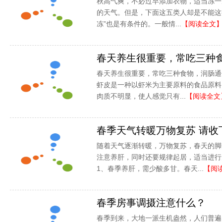
秋高气爽，不必过早添加衣物，适当冻一
的天气。但是，下面这五类人却是不能这么
冻”也是有条件的。一般情...
【阅读全文
春天养生很重要，常吃三种
春天养生很重要，常吃三种食物，润肠通
虾皮是一种以虾米为主要原料的食品原料
肉质不明显，使人感觉只有...
【阅读全文
春季天气转暖万物复苏 请收
随着天气逐渐转暖，万物复苏，春天的脚
注意养肝，同时还要规律起居，适当进行
1、春季养肝，需少酸多甘。春天...
【阅
春季房事调摄注意什么？
春季到来，大地一派生机盎然，人们普遍