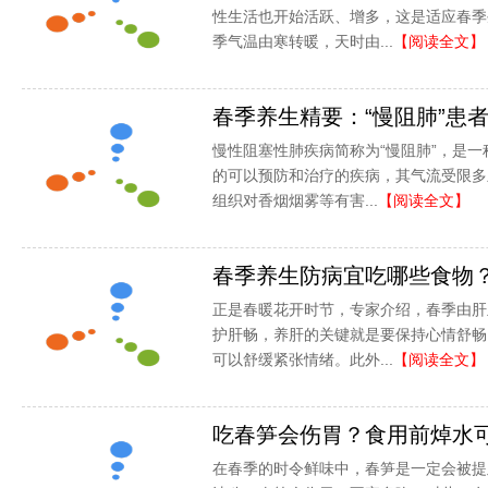
性生活也开始活跃、增多，这是适应春季
季气温由寒转暖，天时由...
【阅读全文】
春季养生精要：“慢阻肺”患
慢性阻塞性肺疾病简称为“慢阻肺”，是
的可以预防和治疗的疾病，其气流受限多
组织对香烟烟雾等有害...
【阅读全文】
春季养生防病宜吃哪些食物
正是春暖花开时节，专家介绍，春季由肝
护肝畅，养肝的关键就是要保持心情舒畅
可以舒缓紧张情绪。此外...
【阅读全文】
吃春笋会伤胃？食用前焯水
在春季的时令鲜味中，春笋是一定会被提