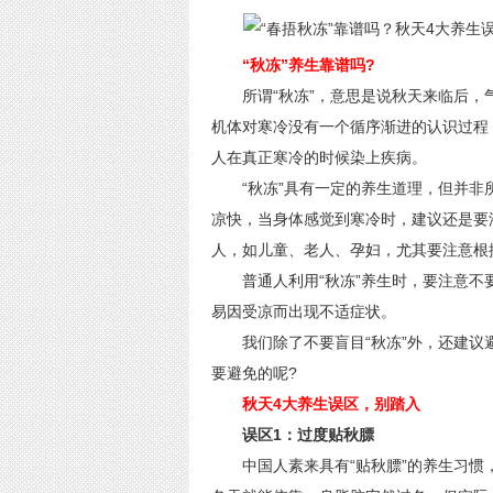
“秋冻”养生靠谱吗?
所谓“秋冻”，意思是说秋天来临后，
机体对寒冷没有一个循序渐进的认识过程
人在真正寒冷的时候染上疾病。
“秋冻”具有一定的养生道理，但并非
凉快，当身体感觉到寒冷时，建议还是要
人，如儿童、老人、孕妇，尤其要注意根
普通人利用“秋冻”养生时，要注意不
易因受凉而出现不适症状。
我们除了不要盲目“秋冻”外，还建议
要避免的呢?
秋天4大养生误区，别踏入
误区1：过度贴秋膘
中国人素来具有“贴秋膘”的养生习惯