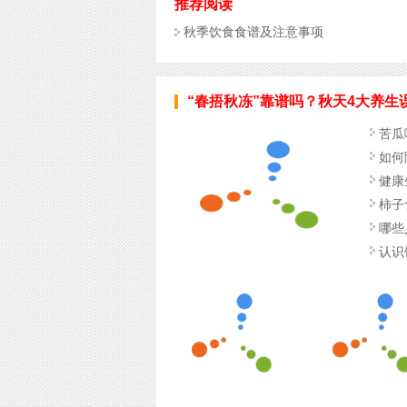
推荐阅读
秋季饮食食谱及注意事项
“春捂秋冻”靠谱吗？秋天4大养生
苦瓜
如何
健康
柿子
哪些
认识