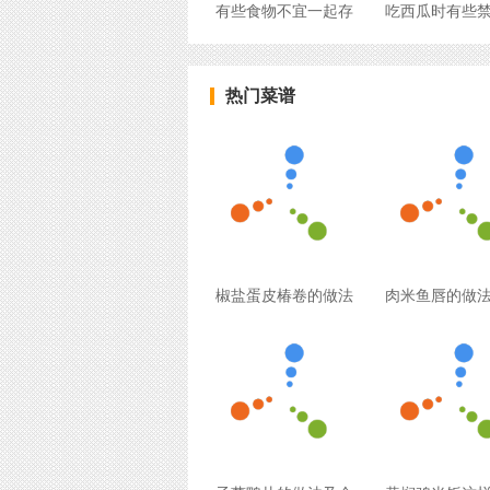
有些食物不宜一起存
吃西瓜时有些
热门菜谱
椒盐蛋皮椿卷的做法
肉米鱼唇的做