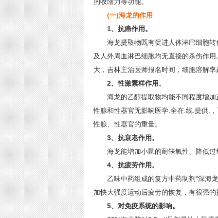
的收缩力等功能。
(一)海龙的作用
1、抗癌作用。
海龙提取物既有促进人体淋巴细胞转化
及人外周血淋巴细胞均无直接的杀伤作用
大，吉林主治医师报名时间，细胞溶解率
2、性激素样作用。
海龙的乙醇提取物均能不同程度增加正
性腺和性器官无影响医学.全在.线.提供
性腺、性器官的重量。
3、抗衰老作用。
海龙能增加小鼠的耐缺氧性、降低过氧
4、抗疲劳作用。
乙味中药组成的复方中药制剂“深海龙
加快大强度运动后疲劳的恢复，有很强的
5、对免疫系统的影响。