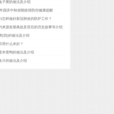
兔子粥的做法及介绍
20年国庆中秋假期疫情防控健康提醒
妇怎样做好新冠肺炎的防护工作？
的来源发展典故及背后的历史故事等介绍
粥(四)的做法及介绍
司用什么米好？
薏米煲鸭的做法及介绍
鱼片的做法及介绍