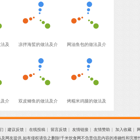
做法及
凉拌海蜇的做法及介
网油鱼包的做法及介
法及介
双皮鲫鱼的做法及介
烤糯米鸡腿的做法及
们
|
建议反馈
|
在线投稿
|
留言反馈
|
友情链接
|
友情赞助
|
加入收藏
|
及网友提供,如有侵权请告之删除!千米饮食网不负责信息内容的准确性和完整