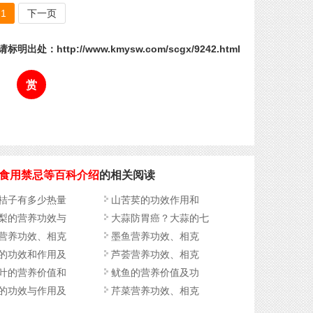
1
下一页
标明出处：http://www.kmysw.com/scgx/9242.html
赏
食用禁忌等百科介绍
的相关阅读
桔子有多少热量
山苦荬的功效作用和
梨的营养功效与
大蒜防胃癌？大蒜的七
营养功效、相克
墨鱼营养功效、相克
的功效和作用及
芦荟营养功效、相克
叶的营养价值和
鱿鱼的营养价值及功
的功效与作用及
芹菜营养功效、相克