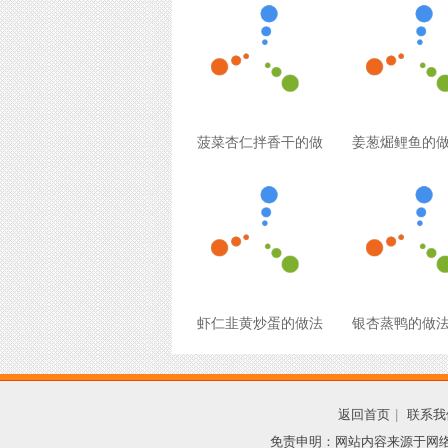
菠菜杏仁拌香干的做
姜葱煀鲤鱼的
虾仁韭黄炒蛋的做法
银杏蒸鸭的做
返回首页
|
联系我
免责申明：网站内容来源于网络