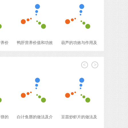
营养价
鸭肝营养价值和功效
葫芦的功效与作用及
<
>
薄饼的
白计鱼唇的做法及介
豆苗炒虾片的做法及