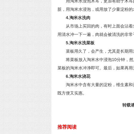
用淘米水浸泡木耳，更加有助于木耳的
脏，用淘米水浸泡，或用放了少量淀粉的
4.淘米水洗肉
从市场上买回的肉，有时上面会沾着尘
用清水冲一下一遍，肉就会被清洗的非常
5.淘米水洗菜板
菜板用久了，会产生，尤其是长期用来
将菜板放入淘米水中浸泡10分钟，然
菜板的淘米水冲净即可。最后，如果再用
6.淘米水浇花
淘米水中含有大量的淀粉，维生素和蛋
既方便又实惠。
转载请标
推荐阅读