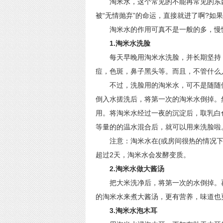
淘米水，这个常见的不能再常见的东西
被“无情抛弃”的命运，直接就进了啊?如
淘米水的作用可真不是一般的多，慢
1.淘米水洗脸
每天早晚用淘米水洗脸，并长期坚持，
痘，色斑，鼻子黑头等。而且，不管什么
不过，洗脸用的淘米水，可不是随随便
倒入水搓洗后，将第一次的淘米水倒掉。
用。将淘米水经过一夜的沉淀后，取乳白
等量的的温水混合后，就可以用来洗脸啦
注意：淘米水在(或房间很热的情况下)
超过2天，淘米水会发酵变质。
2.淘米水做大酱汤
把大米洗净后，将第一次的水倒掉。再
的淘米水来煮大酱汤，更有营养，味道也
3.淘米水泡木耳