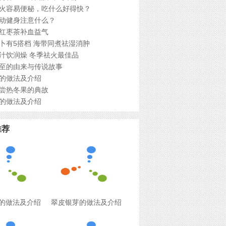
火容易便秘，吃什么好得快？
动健身注意什么？
红枣茶补血益气
卜有5搭档 海带同煮祛湿消肿
汁饮润燥 冬季祛火最佳品
至的由来与传说故事
的做法及介绍
尝热冬果的典故
的做法及介绍
推荐
的做法及介绍
翠皮银芽的做法及介绍