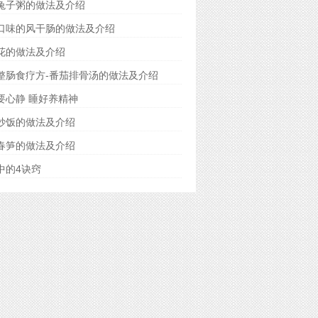
兔子粥的做法及介绍
口味的风干肠的做法及介绍
花的做法及介绍
整肠食疗方-番茄排骨汤的做法及介绍
要心静 睡好养精神
炒饭的做法及介绍
春笋的做法及介绍
中的4诀窍