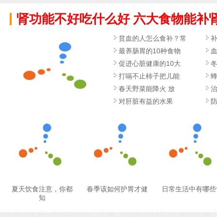
肾功能不好吃什么好 六大食物能补
贫血的人怎么食补？常
最养肠胃的10种食物
促进心脏健康的10大
打嗝不止柿子把儿能
春天野菜能降火 放
对肝脏有益的水果
夏天饮食注意，你都
春季该如何护胃才健
日常生活中有哪些
知