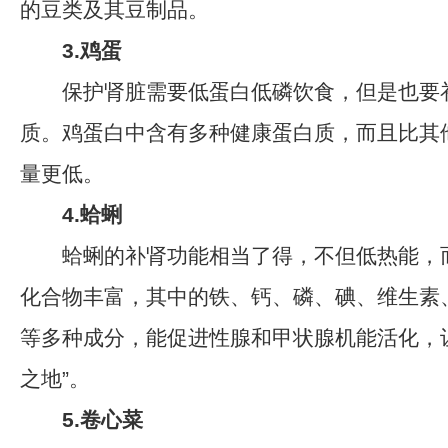
的豆类及其豆制品。
3.鸡蛋
保护肾脏需要低蛋白低磷饮食，但是也要
质。鸡蛋白中含有多种健康蛋白质，而且比其
量更低。
4.蛤蜊
蛤蜊的补肾功能相当了得，不但低热能，
化合物丰富，其中的铁、钙、磷、碘、维生素
等多种成分，能促进性腺和甲状腺机能活化，
之地”。
5.卷心菜