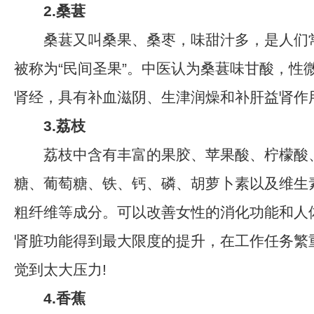
2.桑葚
桑葚又叫桑果、桑枣，味甜汁多，是人们
被称为“民间圣果”。中医认为桑葚味甘酸，性
肾经，具有补血滋阴、生津润燥和补肝益肾作
3.荔枝
荔枝中含有丰富的果胶、苹果酸、柠檬酸
糖、葡萄糖、铁、钙、磷、胡萝卜素以及维生素
粗纤维等成分。可以改善女性的消化功能和人
肾脏功能得到最大限度的提升，在工作任务繁
觉到太大压力!
4.香蕉