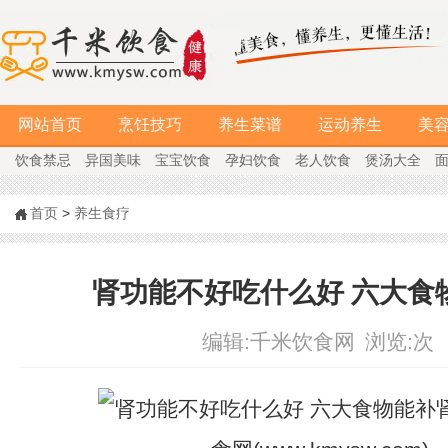
网站首页
烹饪技巧
养生菜谱
运动养生
美
饮食禁忌
异国美味
宝宝饮食
孕妇饮食
老人饮食
煲汤大全
首页
>
养生食疗
肾功能不好吃什么好 六大食
编辑:
千米饮食网
浏览:
次