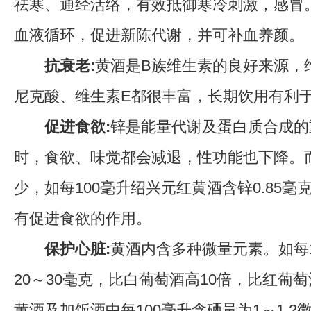
祛寒、通经活络，有效抵御寒冷刺激，感冒
血液循环，促进新陈代谢，并可补血养颜。
抗衰老:
黄酒是B族维生素的良好来源，维
尼克酸、维生素E都很丰富，长期饮用有利
促进食欲:
锌是能量代谢及蛋白质合成的
时，食欲、味觉都会减退，性功能也下降。
少，如每100毫升绍兴元红黄酒含锌0.85
有促进食欲的作用。
保护心脏:
黄酒内含多种微量元素。如每1
20～30毫克，比白葡萄酒高10倍，比红葡萄
黄酒及加饭酒中每100毫升含硒量为1～1.