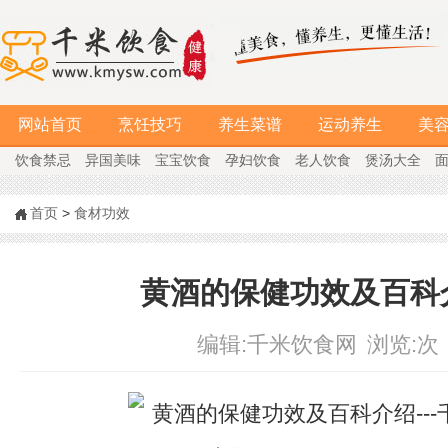
网站首页
烹饪技巧
养生菜谱
运动养生
美
饮食禁忌
异国美味
宝宝饮食
孕妇饮食
老人饮食
煲汤大全
首页
>
食材功效
黄酒的保健功效及百科
编辑:
千米饮食网
浏览:
次