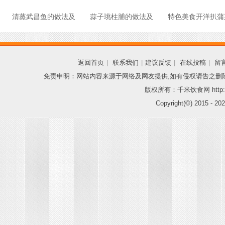
清蒸武昌鱼的做法及
蒜子珧柱脯的做法及
特色美食开洋扒蒲
返回首页
|
联系我们
|
建议反馈
|
在线投稿
|
留
免责申明：网站内容来源于网络及网友提供,如有侵权请告之删
版权所有：千米饮食网 http://
Copyright(©) 2015 -
202