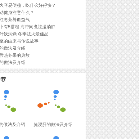
火容易便秘，吃什么好得快？
动健身注意什么？
红枣茶补血益气
卜有5搭档 海带同煮祛湿消肿
汁饮润燥 冬季祛火最佳品
至的由来与传说故事
的做法及介绍
尝热冬果的典故
的做法及介绍
推荐
的做法及介绍
腌浸肝的做法及介绍