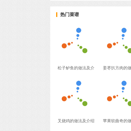
热门菜谱
松子鲈鱼的做法及介
姜枣扒方肉的
叉烧鸡的做法及介绍
苹果软曲奇的