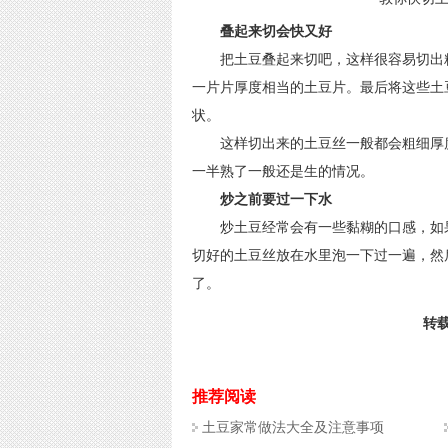
叠起来切会快又好
把土豆叠起来切吧，这样很容易切出粗
一片片厚度相当的土豆片。最后将这些土
状。
这样切出来的土豆丝一般都会粗细厚度
一半熟了一般还是生的情况。
炒之前要过一下水
炒土豆经常会有一些黏糊的口感，如果
切好的土豆丝放在水里泡一下过一遍，然
了。
转载
推荐阅读
土豆家常做法大全及注意事项