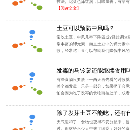
技法。此菜色泽红润，口味咸香，有荤有素
【阅读全文】
土豆可以预防中风吗？
常吃土豆，中风几率下降四成?经过调查
常丰富的钾元素，而且土豆中的钾元素非
收，经常吃土豆可以帮助我们降低中风的发
发霉的马铃薯还能继续食用
有些食物只要放上一两天再去看的时候就
整个都发霉，只是一部分，如果扔了会觉
怕会因为吃了发霉的食物而拉肚子，或者是
除了发芽土豆不能吃，还有
天气暖和了，食物也变得不安分起来，冒
过。但这给不少人带来了困惑：好好的食