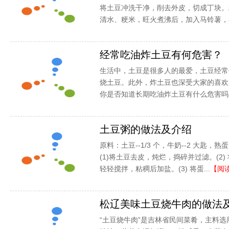
将土豆冲洗干净，削去外皮，切成丁块。
清水、粳米，旺火煮沸后，加入马铃薯，在
经常吃油炸土豆有何危害？
生活中，土豆是很多人的最爱，土豆经常
烧土豆。此外，炸土豆也深受大家的喜欢
你是否知道长期吃油炸土豆有什么危害吗?土
土豆粥的做法及介绍
原料：土豆--1/3 个，牛奶--2 大匙，熟蛋
(1)将土豆去皮，炖烂，捣碎并过滤。(2
轻轻搅拌，粘稠后加盐。(3) 将蛋...
【阅
松辽美味土豆烧牛肉的做法
“土豆烧牛肉”是吉林省民间菜肴，主料