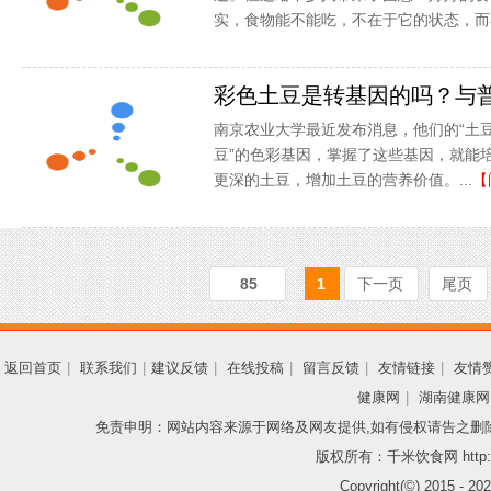
实，食物能不能吃，不在于它的状态，而在
彩色土豆是转基因的吗？与
南京农业大学最近发布消息，他们的“土豆
豆”的色彩基因，掌握了这些基因，就能
更深的土豆，增加土豆的营养价值。...
【
85
1
下一页
尾页
返回首页
|
联系我们
|
建议反馈
|
在线投稿
|
留言反馈
|
友情链接
|
友情
健康网
|
湖南健康网
免责申明：网站内容来源于网络及网友提供,如有侵权请告之删
版权所有：千米饮食网 http://
Copyright(©) 2015 -
202