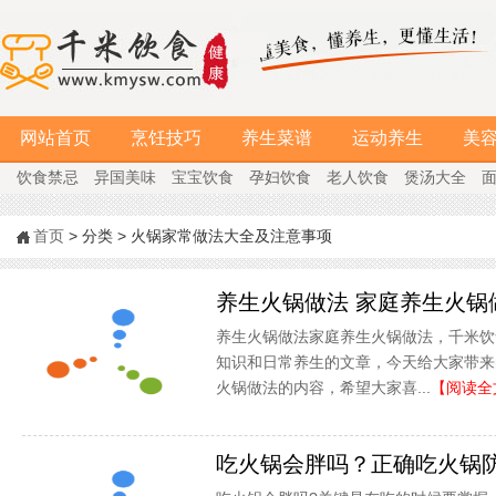
网站首页
烹饪技巧
养生菜谱
运动养生
美
饮食禁忌
异国美味
宝宝饮食
孕妇饮食
老人饮食
煲汤大全
首页
> 分类 > 火锅家常做法大全及注意事项
养生火锅做法 家庭养生火锅
养生火锅做法家庭养生火锅做法，千米饮
知识和日常养生的文章，今天给大家带来
火锅做法的内容，希望大家喜...
【阅读全
吃火锅会胖吗？正确吃火锅