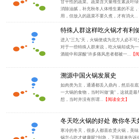
甘平性的蔬菜。蔬菜含大量维生素及叶绿
消除油腻，补充秋冬人体维生素的不足，
用，但放入的蔬菜不要久煮，才有消火...
特殊人群这样吃火锅才有利
进入“三九”天，火锅便成为北方人必不
对于一些特殊人群来说，吃火锅却成为一
酒能中和尿酸“许多痛风患者都被一...
【
溯源中国火锅发展史
如肉类为主，通通都丢入鼎内，然后在底
一大锅的食物，当时叫做“羹”，这就是
想，当时并没有所谓...
【阅读全文】
冬天吃火锅的好处 教你冬天
寒冷的冬天，很多人都喜欢烫火锅，美味
锅怎么吃才健康呢?别急，下面就来告诉