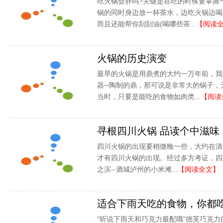
吃火锅会胖吗?关键是在吃的时候要掌握
锅的同时身边放一杯茶水，边吃火锅边喝
而且还能帮你刮刮油(喝哪些茶...
【阅读
火锅的历史演变
最早的火锅是用鼎煮的大约一万年前，我
器─陶制的鼎，那可说是非常大的锅子，
当时，只要是能吃的食物如肉类...
【阅读
寻根四川火锅 品读个中滋味
四川火锅的出现要稍微晚一些，大约在清代的道
才有四川火锅的出现。经过多方考证，四
之滨--酒城泸州的小米滩...
【阅读全文】
适合下雨天吃的食物，你都
“听说下雨天和巧克力最配哦”德芙巧克