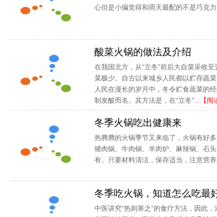
心但是小编觉得和雨天最配的不是巧克力而是
酸菜火锅的做法及介绍
在我国北方，从“立冬”前后大自菜采收
菜极少。自古以来城乡人民都以贮存蔬菜
人民在漫长的岁月中，冬令贮食蔬菜的经
制发酸而名。其方法是，在“立冬”...
【阅
冬季火锅吃出健康来
热腾腾的火锅季节又来临了，火锅有好多
猪肉锅、牛肉锅、羊肉炉、麻辣锅、石头
有。只要材料清洁，保存适当，注意营养均
冬季吃火锅，知道怎么吃最
中医讲究“热则寒之”的食疗方法，因此