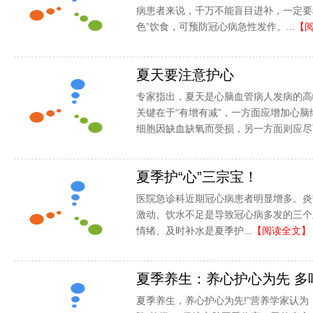
病患者来说，千万不能盲目进补，一定要
色”饮食，可预防冠心病急性发作。...
【
夏天要注意护心
专家指出，夏天是心脑血管病人发病的高
关键在于“有增有减”，一方面应增加心
细胞因缺血缺氧而受损，另一方面则应尽可
夏季护“心”三宗宝！
医院急诊科近期冠心病患者明显增多。炎
激动、饮水不足是导致冠心病多发的三个
情绪、及时补水是夏季护...
【阅读全文】
夏季养生：养心护心为先 多
夏季养生，养心护心为先!”营养学家认为