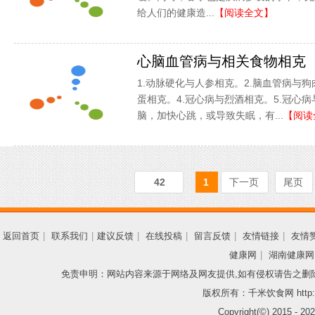
给人们的健康造...
【阅读全文】
心脑血管病与相关食物相克
1.动脉硬化与人参相克。2.脑血管病与狗
蛋相克。4.冠心病与烈酒相克。5.冠心
脑，加快心跳，或导致失眠，有...
【阅读
42
1
下一页
尾页
返回首页
|
联系我们
|
建议反馈
|
在线投稿
|
留言反馈
|
友情链接
|
友情
健康网
|
湖南健康网
免责申明：网站内容来源于网络及网友提供,如有侵权请告之删
版权所有：千米饮食网 http://
Copyright(©) 2015 -
202