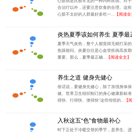
心脏病是比较常见的一种内科疾病。对于
合治疗以外，还要注意饮食的合理。这疾
心脏不太好的人群最好多吃一...
【阅读全
炎热夏季该如何养生 夏季最
夏季天气炎热，整个人都觉得无精打采的
焦躁烦闷。炎夏往往是心血管疾病高发期
重要。那么，夏季最正确...
【阅读全文】
养生之道 健身先健心
俗话说，要健身先健心，除了加强身体保
健。世界卫生组织制订的身心健康新标准
得快、行得快、便得快”这些传统的...
【
入秋这五“色”食物最补心
时下正处于冷暖交替的季节，是养生、进