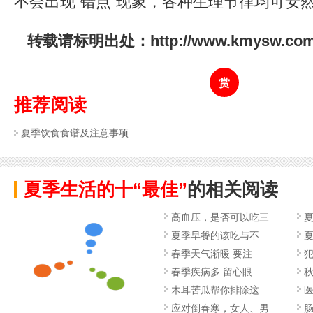
不会出现“错点”现象，各种生理节律均可安
转载请标明出处：http://www.kmysw.com/y
赏
推荐阅读
夏季饮食食谱及注意事项
夏季生活的十“最佳”
的相关阅读
高血压，是否可以吃三
夏季早餐的该吃与不
夏
春季天气渐暖 要注
犯
春季疾病多 留心眼
木耳苦瓜帮你排除这
应对倒春寒，女人、男