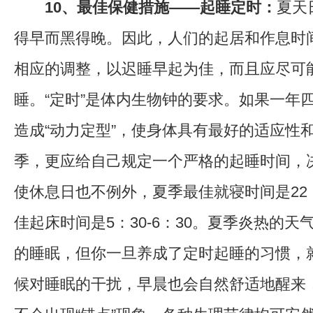
10、最佳保健措施——起睡定时：
夏天
得早而黑得晚。因此，人们的起居和作息时
相应的调整，以迟睡早起为佳，而且应尽可
睡。“定时”是体内生物钟的要求。如果一年
造成“动力定型”，使身体具有最好的适应性
季，更应给自己规定一个严格的起睡时间，
使休息日也不例外，夏季最佳就寝时间是22：0
佳起床时间是5：30-6：30。夏季炎热的
的睡眠，但你一旦养成了定时起睡的习惯，
候对睡眠的干扰，早晨也会自然舒适地醒来