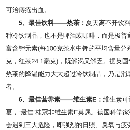
可治痔疮出血。
5、最佳饮料——热茶：
夏天离不开饮
种冷饮制品，也不是啤酒或咖啡，而是极普
富含钾元素(每100克茶水中钾的平均含量分别
克，红茶24.1毫克)，既解渴又解乏。据英
热茶的降温能力大大超过冷饮制品，乃是消
者。
6、最佳营养素——维生素E：
维生素可
夏，“最佳”桂冠非维生素E莫属。德国科学
会遇到三大危险，即强烈的日照、臭氧与疲