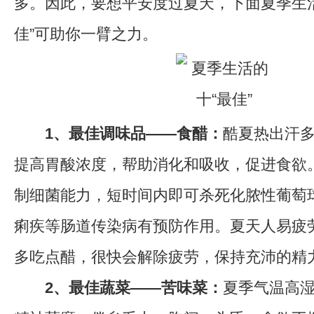
多。因此，要想平安度过夏天，下面夏季生
佳”可助你一臂之力。
1、最佳调味品——食醋：
酷夏热出汗
提高胃酸浓度，帮助消化和吸收，促进食欲
制细菌能力，短时间内即可杀死化脓性葡萄
痢疾等肠道传染病有预防作用。夏天人易疲
多吃点醋，很快会解除疲劳，保持充沛的精
2、最佳蔬菜——苦味菜：
夏季气温高