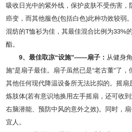
吸收日光中的紫外线，保护皮肤不受伤害，
癌变，而其他服色(包括白色)此种功效较弱
混纺的T恤衫为佳，其最佳混合比例为33%的
酯。
9、最佳取凉“设施”——扇子：
从健身角
施”是扇子最佳。扇子虽然已是“老古董”了
其他任何现代降温设备所无法比拟的。摇扇
炼肢体(若有意识地换用左手摇扇，还可收
右脑潜能、预防中风的意外之效)。同时，
宜人。