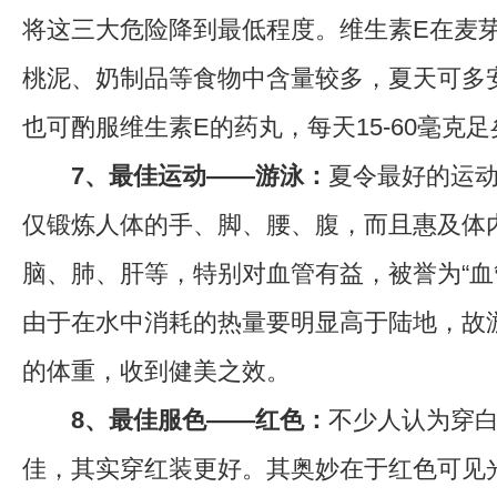
将这三大危险降到最低程度。维生素E在麦
桃泥、奶制品等食物中含量较多，夏天可多
也可酌服维生素E的药丸，每天15-60毫克足
7、最佳运动——游泳：
夏令最好的运
仅锻炼人体的手、脚、腰、腹，而且惠及体
脑、肺、肝等，特别对血管有益，被誉为“血
由于在水中消耗的热量要明显高于陆地，故
的体重，收到健美之效。
8、最佳服色——红色：
不少人认为穿
佳，其实穿红装更好。其奥妙在于红色可见