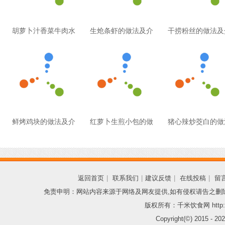
胡萝卜汁香菜牛肉水
生炝条虾的做法及介
干捞粉丝的做法及
鲜烤鸡块的做法及介
红萝卜生煎小包的做
猪心辣炒茭白的做
返回首页
|
联系我们
|
建议反馈
|
在线投稿
|
留
免责申明：网站内容来源于网络及网友提供,如有侵权请告之删
版权所有：千米饮食网 http://
Copyright(©) 2015 -
202