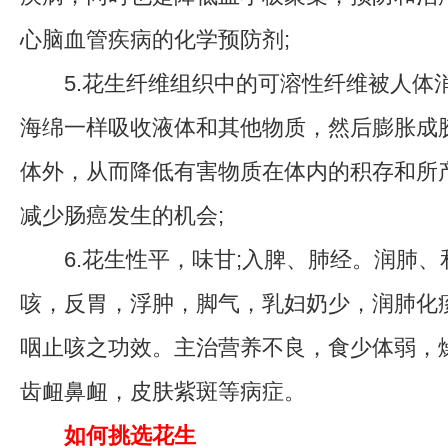
心脑血管疾病的化学预防剂;
5.花生纤维组织中的可溶性纤维被人体
海绵一样吸收液体和其他物质，然后膨胀成
体外，从而降低有害物质在体内的积存和所
减少肠癌发生的机会;
6.花生性平，味甘;入脾、肺经。润肺、
咳，反胃，浮肿，脚气，乳妇奶少，润肺化
咽止咳之功效。主治营养不良，食少体弱，
齿衄鼻衄，皮肤紫斑等病症。
如何挑选花生