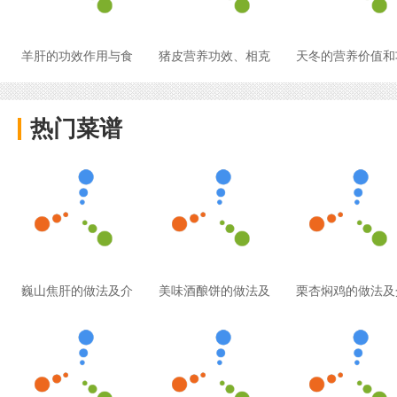
羊肝的功效作用与食
猪皮营养功效、相克
天冬的营养价值和
热门菜谱
巍山焦肝的做法及介
美味酒酿饼的做法及
栗杏焖鸡的做法及