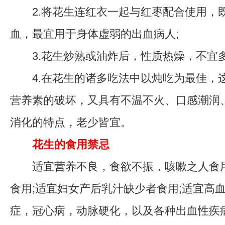
2.将花生连红衣一起与红枣配合使用，
血，最宜用于身体虚弱的出血病人;
3.花生炒熟或油炸后，性质热燥，不宜多
4.在花生的诸多吃法中以炖吃为最佳，
营养素的破坏，又具有不温不火、口感潮润
消化的特点，老少皆宜。
花生的食用禁忌
适宜营养不良，食欲不振，咳嗽之人食用
食用;适宜妇女产后乳汁缺少者食用;适宜高
症，冠心病，动脉硬化，以及各种出血性疾