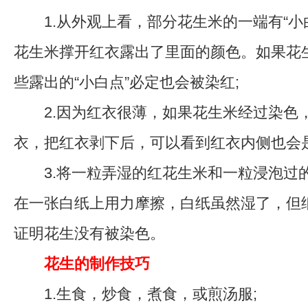
1.从外观上看，部分花生米的一端有“小
花生米撑开红衣露出了里面的颜色。如果花
些露出的“小白点”必定也会被染红;
2.因为红衣很薄，如果花生米经过染色
衣，把红衣剥下后，可以看到红衣内侧也会是
3.将一粒弄湿的红花生米和一粒浸泡过
在一张白纸上用力摩擦，白纸虽然湿了，但
证明花生没有被染色。
花生的制作技巧
1.生食，炒食，煮食，或煎汤服;