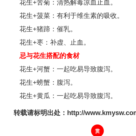
花生+苦菊：清热解毒凉血止血。
花生+菠菜：有利于维生素的吸收。
花生+猪蹄：催乳。
花生+枣：补虚、止血。
忌与花生搭配的食材
花生+河蟹：一起吃易导致腹泻。
花生+螃蟹：腹泻。
花生+黄瓜：一起吃易导致腹泻。
转载请标明出处：http://www.kmysw.com/s
赏