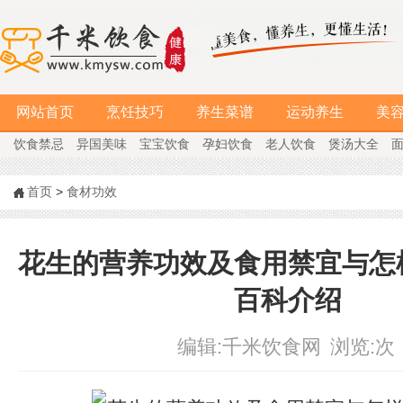
网站首页
烹饪技巧
养生菜谱
运动养生
美
饮食禁忌
异国美味
宝宝饮食
孕妇饮食
老人饮食
煲汤大全
首页
>
食材功效
花生的营养功效及食用禁宜与怎
百科介绍
编辑:
千米饮食网
浏览:
次