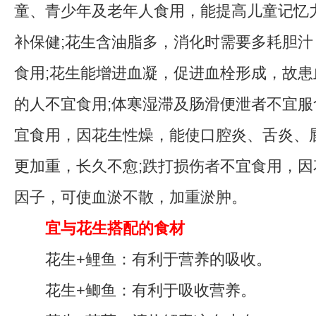
童、青少年及老年人食用，能提高儿童记忆
补保健;花生含油脂多，消化时需要多耗胆
食用;花生能增进血凝，促进血栓形成，故
的人不宜食用;体寒湿滞及肠滑便泄者不宜服
宜食用，因花生性燥，能使口腔炎、舌炎、
更加重，长久不愈;跌打损伤者不宜食用，
因子，可使血淤不散，加重淤肿。
宜与花生搭配的食材
花生+鲤鱼：有利于营养的吸收。
花生+鲫鱼：有利于吸收营养。