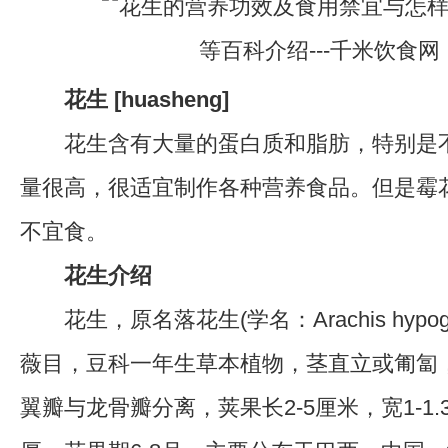
花生 [huasheng]
花生含有大量的蛋白质和脂肪，特别是不
量很高，很适宜制作各种营养食品。但是霉
不宜食。
花生介绍
花生，原名落花生(学名：Arachis hypogae
薇目，豆科一年生草本植物，茎直立或匍匐，长
翼瓣与龙骨瓣分离，荚果长2-5厘米，宽1-1