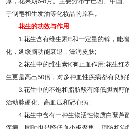
厚，花果期6-8月。主要分布于巴西、中国
于制皂和生发油等化妆品的原料。
花生的功效与作用
1.花生含有维生素E和一定量的锌，能增
化，延缓脑功能衰退，滋润皮肤;
2.花生中的维生素K有止血作用;花生红
生更是高出50倍，对多种血性疾病都有良好
3.花生中的不饱和脂肪酸有降低胆固醇
治动脉硬化、高血压和冠心病;
4.花生中含有一种生物活性物质白藜芦
疾病，同时也是降低血小板聚集，预防和治