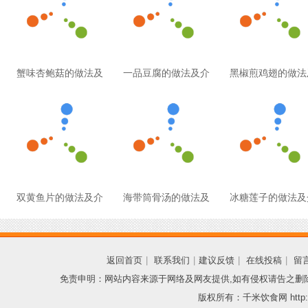
蟹味杏鲍菇的做法及
一品豆腐的做法及介
黑椒煎鸡翅的做法
双黄鱼片的做法及介
海带筒骨汤的做法及
冰糖莲子的做法及
返回首页
|
联系我们
|
建议反馈
|
在线投稿
|
留
免责申明：网站内容来源于网络及网友提供,如有侵权请告之删
版权所有：千米饮食网 http://