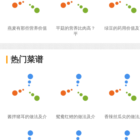
燕麦有那些营养价值
平菇的营养比肉高？
绿豆的药用价值及
平
热门菜谱
酱拌猪耳的做法及介
鸳鸯红鲤的做法及介
香辣丝瓜尖的做法