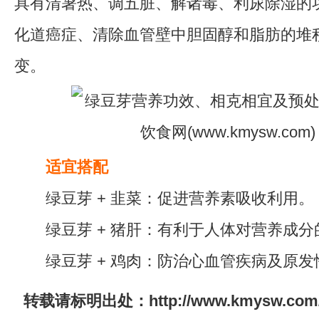
具有清暑热、调五脏、解诸毒、利尿除湿的
化道癌症、清除血管壁中胆固醇和脂肪的堆
变。
适宜搭配
绿豆芽 + 韭菜：促进营养素吸收利用。
绿豆芽 + 猪肝：有利于人体对营养成分
绿豆芽 + 鸡肉：防治心血管疾病及原发
转载请标明出处：http://www.kmysw.com/sc