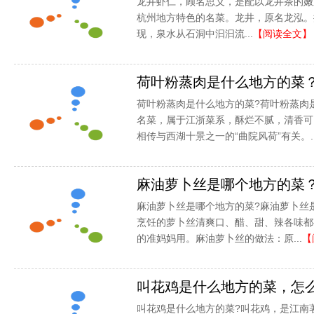
龙井虾仁，顾名思义，是配以龙井茶的嫩
杭州地方特色的名菜。龙井，原名龙泓。
现，泉水从石洞中汩汩流...
【阅读全文】
荷叶粉蒸肉是什么地方的菜
荷叶粉蒸肉是什么地方的菜?荷叶粉蒸肉
名菜，属于江浙菜系，酥烂不腻，清香可
相传与西湖十景之一的“曲院风荷”有关。..
麻油萝卜丝是哪个地方的菜
麻油萝卜丝是哪个地方的菜?麻油萝卜丝
烹饪的萝卜丝清爽口、醋、甜、辣各味都
的准妈妈用。麻油萝卜丝的做法：原...
【
叫花鸡是什么地方的菜，怎
叫花鸡是什么地方的菜?叫花鸡，是江南