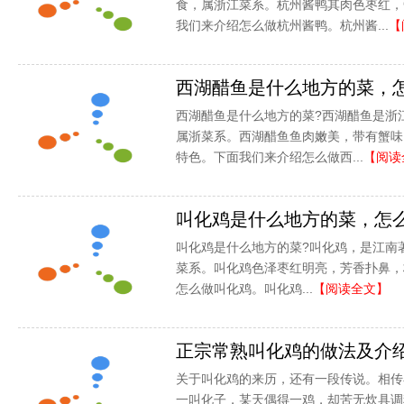
食，属浙江菜系。杭州酱鸭其肉色枣红，
我们来介绍怎么做杭州酱鸭。杭州酱...
【
西湖醋鱼是什么地方的菜，
西湖醋鱼是什么地方的菜?西湖醋鱼是浙
属浙菜系。西湖醋鱼鱼肉嫩美，带有蟹味
特色。下面我们来介绍怎么做西...
【阅读
叫化鸡是什么地方的菜，怎
叫化鸡是什么地方的菜?叫化鸡，是江南
菜系。叫化鸡色泽枣红明亮，芳香扑鼻，
怎么做叫化鸡。叫化鸡...
【阅读全文】
正宗常熟叫化鸡的做法及介
关于叫化鸡的来历，还有一段传说。相传
一叫化子，某天偶得一鸡，却苦无炊具调