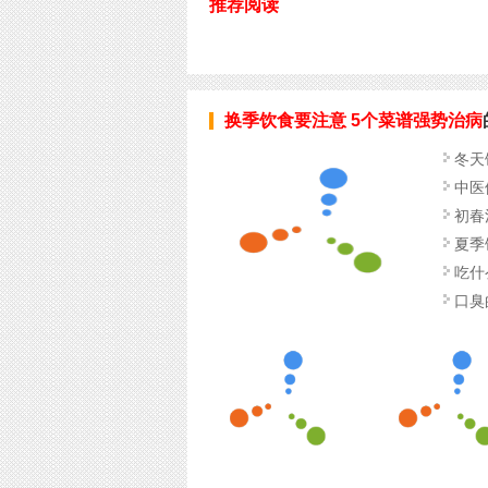
推荐阅读
换季饮食要注意 5个菜谱强势治病
冬天
中医
初春
夏季
吃什
口臭