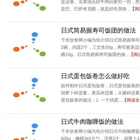
盐适量。去菜场买好牛肉回家煎一煎，然
盐巴、巴萨米克醋，就是好吃美味...
【阅
日式简易握寿司饭团的做法
千米饮食网小编为你介绍日式简易握寿司
2碗，鸡蛋2个，三文鱼50g，寿司紫菜适
糖10g。日式简易握寿司饭团的做...
【阅
日式蛋包饭卷怎么做好吃
如何制作日式蛋包饭卷，日式蛋包饭卷的
胡萝卜碎适量，黄瓜碎适量，火腿碎适量
蛋包饭卷的做法：1. 一个鸡蛋...
【阅读全
日式牛肉咖喱饭的做法
千米饮食网小编为你介绍日式牛肉咖喱饭
600g，橄榄油3大勺，洋葱2个，胡萝卜