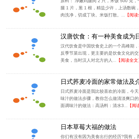
原料： 净嫩鸡腿肉 2 只，米饭 500 克，
腿 1 片，葱 1 根，精盐少许，上汤数
肉洗净，切成丁块。米饭打散。...
【阅读
汉唐饮食：有一种美食成为
汉代饮食是中国饮食史上的一个高峰期，
反季节菜出现，更主要的是饮食文化的交
美食，当时汉人对北方的人...
【阅读全文
日式荞麦冷面的家常做法及
日式荞麦冷面是我比较喜欢的冷面，今天
味汁的做法步骤，教你怎么做清淡爽口的
面调味汁的做法：高汤料：清水3...
【阅
日本草莓大福的做法
你们有没有因为美食出行的经历?我有，