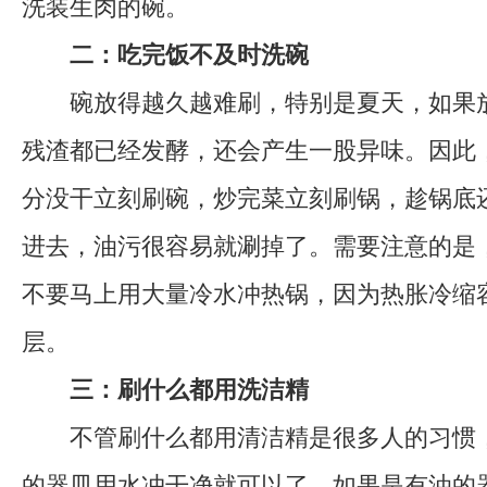
洗装生肉的碗。
二：吃完饭不及时洗碗
碗放得越久越难刷，特别是夏天，如果放
残渣都已经发酵，还会产生一股异味。因此
分没干立刻刷碗，炒完菜立刻刷锅，趁锅底
进去，油污很容易就涮掉了。需要注意的是
不要马上用大量冷水冲热锅，因为热胀冷缩
层。
三：刷什么都用洗洁精
不管刷什么都用清洁精是很多人的习惯，
的器皿用水冲干净就可以了，如果是有油的