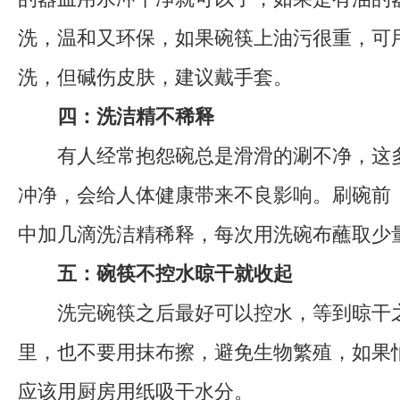
洗，温和又环保，如果碗筷上油污很重，可
洗，但碱伤皮肤，建议戴手套。
四：洗洁精不稀释
有人经常抱怨碗总是滑滑的涮不净，这多
冲净，会给人体健康带来不良影响。刷碗前
中加几滴洗洁精稀释，每次用洗碗布蘸取少
五：碗筷不控水晾干就收起
洗完碗筷之后最好可以控水，等到晾干
里，也不要用抹布擦，避免生物繁殖，如果
应该用厨房用纸吸干水分。