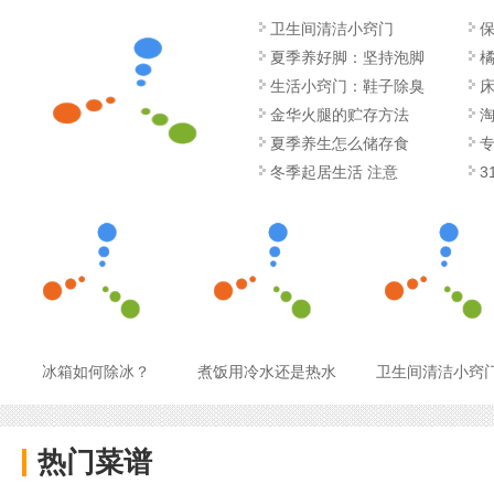
卫生间清洁小窍门
保
夏季养好脚：坚持泡脚
橘
生活小窍门：鞋子除臭
金华火腿的贮存方法
淘
夏季养生怎么储存食
冬季起居生活 注意
3
冰箱如何除冰？
煮饭用冷水还是热水
卫生间清洁小窍
热门菜谱