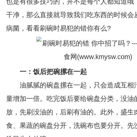
也是有很多技巧的，并不是每个人都知道哦
干净，那么直接就导致我们吃东西的时候会
病菌，看看刷碗时易犯的错你有么?
一：饭后把碗摞在一起
油腻腻的碗盘摞在一起，只会造成互相污
量增加一倍。吃完饭后要给碗盘分类，没油
放，先刷没油的，后刷有油的。此外，盛生
食、果蔬的碗盘分开，洗碗布也要分开。先