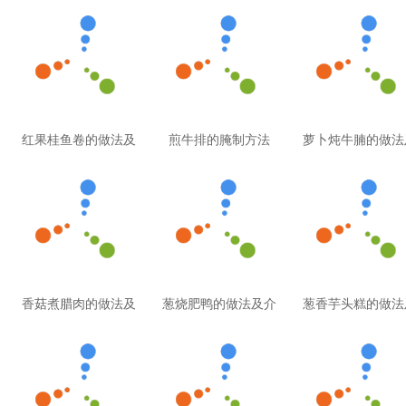
红果桂鱼卷的做法及
煎牛排的腌制方法
萝卜炖牛腩的做法
香菇煮腊肉的做法及
葱烧肥鸭的做法及介
葱香芋头糕的做法