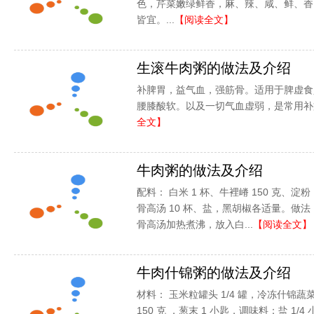
色，芹菜嫩绿鲜香，麻、辣、咸、鲜、香
皆宜。...
【阅读全文】
生滚牛肉粥的做法及介绍
补脾胃，益气血，强筋骨。适用于脾虚食
腰膝酸软。以及一切气血虚弱，是常用补益
全文】
牛肉粥的做法及介绍
配料： 白米 1 杯、牛裡嵴 150 克、淀粉
骨高汤 10 杯、盐，黑胡椒各适量。做
骨高汤加热煮沸，放入白...
【阅读全文】
牛肉什锦粥的做法及介绍
材料： 玉米粒罐头 1/4 罐，冷冻什锦蔬菜 
150 克 ，葱末 1 小匙，调味料：盐 1/4 