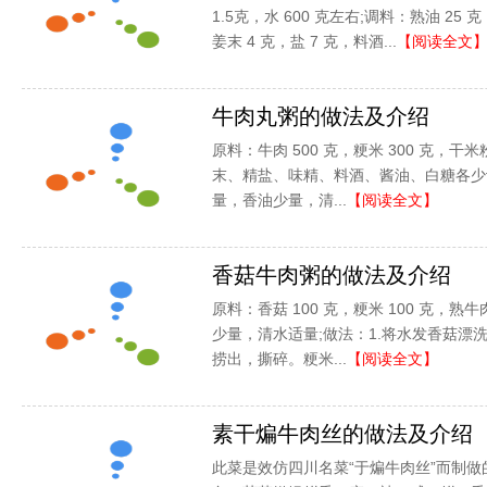
1.5克，水 600 克左右;调料：熟油 25
姜末 4 克，盐 7 克，料酒...
【阅读全文
牛肉丸粥的做法及介绍
原料：牛肉 500 克，粳米 300 克，干米
末、精盐、味精、料酒、酱油、白糖各少
量，香油少量，清...
【阅读全文】
香菇牛肉粥的做法及介绍
原料：香菇 100 克，粳米 100 克，熟
少量，清水适量;做法：1.将水发香菇漂
捞出，撕碎。粳米...
【阅读全文】
素干煸牛肉丝的做法及介绍
此菜是效仿四川名菜“于煸牛肉丝”而制