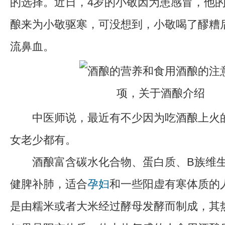
的选择。近日，4岁的小敬因为患感冒，他
酿来为小敬驱寒，可没想到，小敬喝了醪糟
流鼻血。
中医师说，最近有不少因为吃酒酿上火的
女老少都有。
酒酿富含碳水化合物、蛋白质、B族维生
健脾补肺，适合
孕妇
和一些阳虚有寒体质的
是由糯米或者大米经过酵母发酵而制成，其