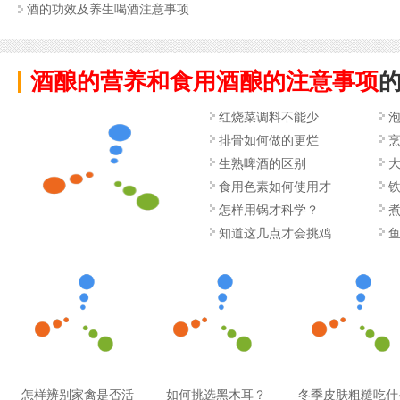
酒的功效及养生喝酒注意事项
酒酿的营养和食用酒酿的注意事项
红烧菜调料不能少
排骨如何做的更烂
生熟啤酒的区别
食用色素如何使用才
怎样用锅才科学？
知道这几点才会挑鸡
怎样辨别家禽是否活
如何挑选黑木耳？
冬季皮肤粗糙吃什