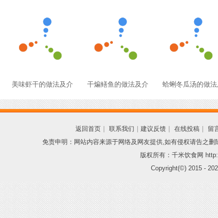
美味虾干的做法及介
干煸鳝鱼的做法及介
蛤蜊冬瓜汤的做法
返回首页
|
联系我们
|
建议反馈
|
在线投稿
|
留
免责申明：网站内容来源于网络及网友提供,如有侵权请告之删
版权所有：千米饮食网 http://
Copyright(©) 2015 -
202