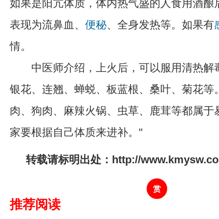
如果是阳亢体质，体内热气盛的人食用酒酿
表现为流鼻血、
便秘
、全身发热等。如果有
情。
中医师介绍，上火后，可以服用清热解毒
银花、连翘、蝉蜕、板蓝根、桑叶、菊花等
肉、狗肉、麻辣火锅、虫草、鹿茸等都属于
家要根据自己体质来进补。"
转载请标明出处：http://www.kmysw.com/
赏
推荐阅读