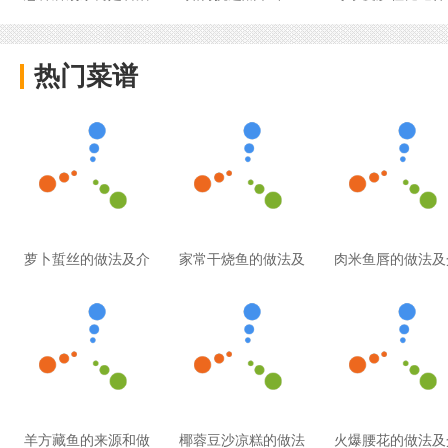
热门菜谱
萝卜蜇丝的做法及介
家常干烧鱼的做法及
肉米鱼唇的做法及
羊方藏鱼的来源和做
椰蓉豆沙凉糕的做法
火爆腰花的做法及