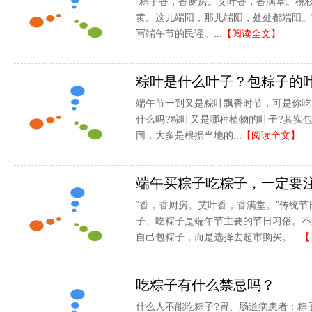
“粽子香，香厨房。艾叶香，香满堂。桃
黄。这儿端阳，那儿端阳，处处都端阳。
写端午节的民谣。...
【阅读全文】
粽叶是什么叶子？包粽子的
端午节一到又是粽叶飘香时节，可是你吃
什么吗?粽叶又是哪种植物的叶子?其实
同，大多是根据当地的...
【阅读全文】
端午买粽子吃粽子，一定要
“香，香厨房。艾叶香，香满堂。”传统
子、吃粽子是端午节主要的节日习俗。不
自己包粽子，而是选择去超市购买。...
【
吃粽子有什么禁忌吗？
什么人不能吃粽子?胃、肠道病患者：粽