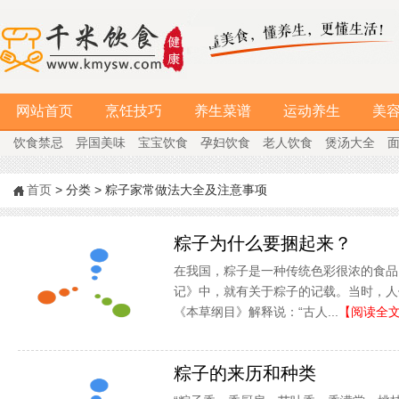
网站首页
烹饪技巧
养生菜谱
运动养生
美
饮食禁忌
异国美味
宝宝饮食
孕妇饮食
老人饮食
煲汤大全
首页
> 分类 > 粽子家常做法大全及注意事项
粽子为什么要捆起来？
在我国，粽子是一种传统色彩很浓的食品。
记》中，就有关于粽子的记载。当时，人
《本草纲目》解释说：“古人...
【阅读全
粽子的来历和种类