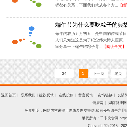
锅都有关系，下面我们就从各个方...
【阅
端午节为什么要吃粽子的典
每年的农历五月初五，是中国的传统节日
人们只知道这是为了纪念伟大诗人屈原。
家分享一下端午吃粽子背...
【阅读全文】
24
1
下一页
尾页
返回首页
|
联系我们
|
建议反馈
|
在线投稿
|
留言反馈
|
友情链接
|
友情
健康网
|
湖南健康网
免责申明：网站内容来源于网络及网友提供,如有侵权请告之删
版权所有：千米饮食网 http://
Copyright(©) 2015 -
202