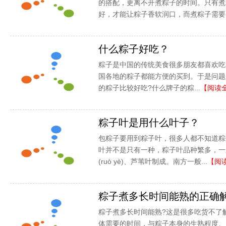
的搭配，更离不开煮粽子的时间。只有煮
好，才能让粽子香软润口，而煮粽子需要多
什么粽子好吃？
粽子是中国的传统美食很多朋友都喜欢吃
国各地的粽子都能方便的买到。于是问题
的粽子比较好吃?什么牌子的粽...
【阅读
粽子叶是用什么叶子？
包粽子要用到粽子叶，很多人都不知道粽
叶并不是只有一种，粽子叶品种繁多，一般以
(ruò yè)、芦苇叶制成。南方一般...
【阅
粽子煮多长时间能熟的正确
粽子煮多长时间能熟?这是很多吃货不了
体需要的时间，与粽子本身的生熟程度、