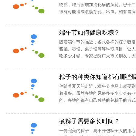
物质，吃后会增加消化酶的负荷。患十二
很有可能造成溃疡穿孔、出血。如有胃病的.
端午节如何健康吃粽？
随着端午节的临近，各式各样的粽子吸引
酱馅、枣馅、栗子馅等等琳琅满目，让人
吃多少才够。专家提醒广大市民朋友，大量
粽子的种类你知道都有哪些
伴随着夏天的走近，端午节也马上就要到
着准备。虽然各地的风俗多多少少会有些
的。各地的都有自己独特的包粽子的方式..
煮粽子需要多长时间？
一份完美的粽子，离不开包粽子人的用心