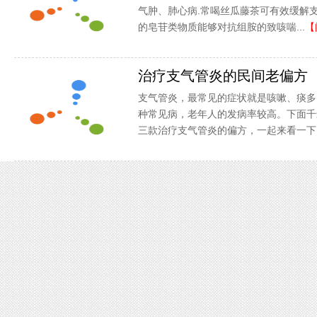
气肿、肺心病.常喝丝瓜藤茶可有效缓解
的皂苷类物质能够对抗组胺的致咳喘...
【
治疗支气管炎的民间老偏方
支气管炎，最常见的症状就是咳嗽、痰多
种常见病，老年人的发病率较高。下面千
三款治疗支气管炎的偏方，一起来看一下..