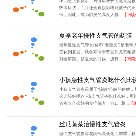
小儿患上肺炎后，对健康成长的危害是很
热等症状，而且还会直接影响到孩子的正
低，因此，成为肺炎的高发人群...
【阅读
夏季老年慢性支气管的药膳
老年慢性支气管炎(俗称“老慢支”)是老
变化则复发。秋冬寒冷季节发作尤其频繁
对缓解期。趁夏天的时候，进行...
【阅读
小孩急性支气管炎吃什么比
小孩支气管炎是属于"咳嗽"范畴的疾病
么比较好呢?小孩支气管炎吃什么好，可
管炎吃什么好的食疗偏方：方1、葱...
【
丝瓜藤茶治慢性支气管炎
慢性支气管炎容易因气温变化而加重，秋