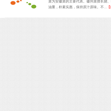
菜为安徽菜的主要代表。徽州菜擅长烧、
油重，朴素实惠，保持原汁原味。不...
【