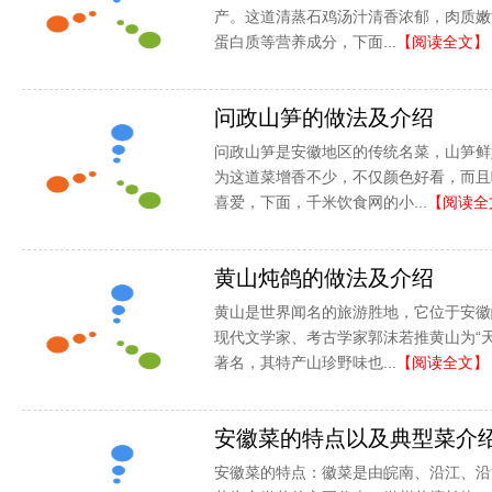
产。这道清蒸石鸡汤汁清香浓郁，肉质嫩
蛋白质等营养成分，下面...
【阅读全文】
问政山笋的做法及介绍
问政山笋是安徽地区的传统名菜，山笋鲜
为这道菜增香不少，不仅颜色好看，而且
喜爱，下面，千米饮食网的小...
【阅读全
黄山炖鸽的做法及介绍
黄山是世界闻名的旅游胜地，它位于安徽皖
现代文学家、考古学家郭沫若推黄山为“
著名，其特产山珍野味也...
【阅读全文】
安徽菜的特点以及典型菜介
安徽菜的特点：徽菜是由皖南、沿江、沿