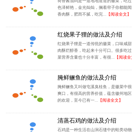
荷香酱油鸡是一道地地道道的徽菜，吃过
色泽鲜艳，金光灿灿，搁着帘子你都能闻
香肉酥，肥而不腻，吃完...
【阅读全文】
红烧果子狸的做法及介绍
红烧果子狸是一道传统的徽菜，口味咸甜
肉酥烂醇香，吃起来十分可口。很多吃过
菜营养含量也十分丰富，有很...
【阅读全
腌鲜鳜鱼的做法及介绍
腌鲜鳜鱼又叫做屯溪臭桂鱼，是徽菜中很
爽口，有很高的营养价值，蕴含徽州地区
的欢迎，至今已有一...
【阅读全文】
清蒸石鸡的做法及介绍
石鸡是一种生活在山涧石缝中的蛙类动物