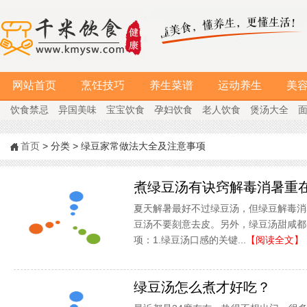
网站首页
烹饪技巧
养生菜谱
运动养生
美
饮食禁忌
异国美味
宝宝饮食
孕妇饮食
老人饮食
煲汤大全
首页
> 分类 > 绿豆家常做法大全及注意事项
煮绿豆汤有诀窍解毒消暑重在
夏天解暑最好不过绿豆汤，但绿豆解毒消
豆汤不要刻意去皮。另外，绿豆汤甜咸都
项：1.绿豆汤口感的关键...
【阅读全文】
绿豆汤怎么煮才好吃？