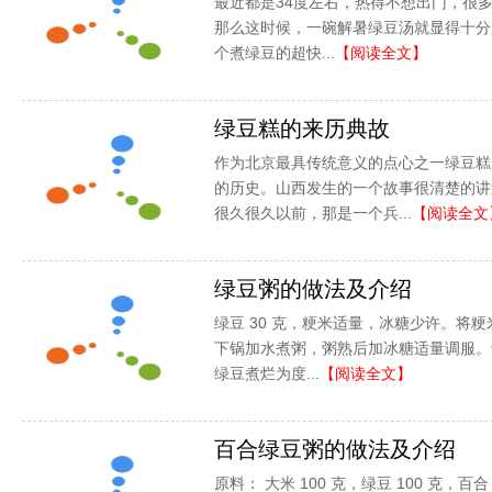
最近都是34度左右，热得不想出门，很
那么这时候，一碗解暑绿豆汤就显得十分
个煮绿豆的超快...
【阅读全文】
绿豆糕的来历典故
作为北京最具传统意义的点心之一绿豆糕
的历史。山西发生的一个故事很清楚的讲
很久很久以前，那是一个兵...
【阅读全文
绿豆粥的做法及介绍
绿豆 30 克，粳米适量，冰糖少许。将
下锅加水煮粥，粥熟后加冰糖适量调服。
绿豆煮烂为度...
【阅读全文】
百合绿豆粥的做法及介绍
原料： 大米 100 克，绿豆 100 克，百合