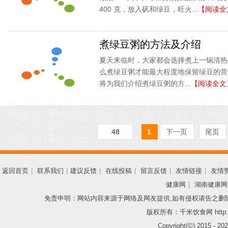
400 克，放入矾和绿豆，旺火...
【阅读全
煮绿豆粥的方法及介绍
夏天来临时，大家都会选择煮上一锅清热
么煮绿豆粥才能最大程度地保留绿豆的营
将为我们介绍煮绿豆粥的方...
【阅读全文
48
1
下一页
尾页
返回首页
|
联系我们
|
建议反馈
|
在线投稿
|
留言反馈
|
友情链接
|
友情
健康网
|
湖南健康网
免责申明：网站内容来源于网络及网友提供,如有侵权请告之删
版权所有：千米饮食网 http://
Copyright(©) 2015 -
202