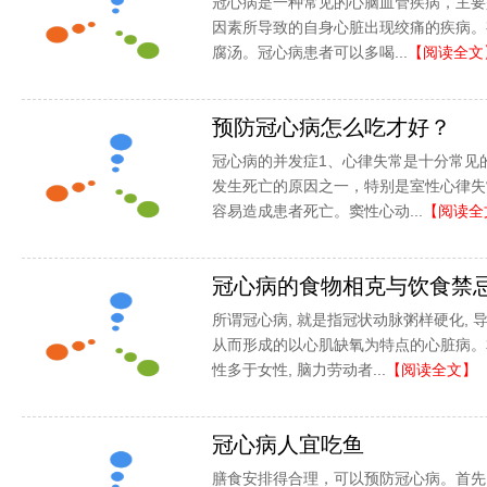
冠心病是一种常见的心脑血管疾病，主要
因素所导致的自身心脏出现绞痛的疾病。
腐汤。冠心病患者可以多喝...
【阅读全文
预防冠心病怎么吃才好？
冠心病的并发症1、心律失常是十分常见
发生死亡的原因之一，特别是室性心律失
容易造成患者死亡。窦性心动...
【阅读全
冠心病的食物相克与饮食禁忌
所谓冠心病, 就是指冠状动脉粥样硬化, 
从而形成的以心肌缺氧为特点的心脏病。本
性多于女性, 脑力劳动者...
【阅读全文】
冠心病人宜吃鱼
膳食安排得合理，可以预防冠心病。首先